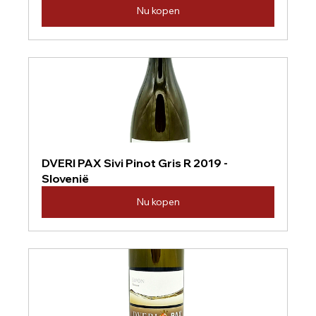
Nu kopen
DVERI PAX Sivi Pinot Gris R 2019 - 
Slovenië
Nu kopen