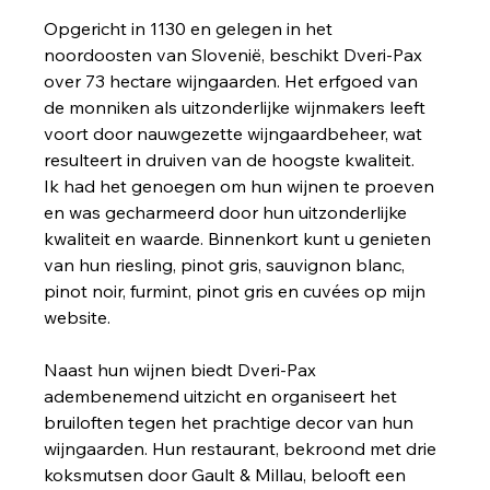
Opgericht in 1130 en gelegen in het 
noordoosten van Slovenië, beschikt Dveri-Pax 
over 73 hectare wijngaarden. Het erfgoed van 
de monniken als uitzonderlijke wijnmakers leeft 
voort door nauwgezette wijngaardbeheer, wat 
resulteert in druiven van de hoogste kwaliteit.
Ik had het genoegen om hun wijnen te proeven 
en was gecharmeerd door hun uitzonderlijke 
kwaliteit en waarde. Binnenkort kunt u genieten 
van hun riesling, pinot gris, sauvignon blanc, 
pinot noir, furmint, pinot gris en cuvées op mijn 
website.
Naast hun wijnen biedt Dveri-Pax 
adembenemend uitzicht en organiseert het 
bruiloften tegen het prachtige decor van hun 
wijngaarden. Hun restaurant, bekroond met drie 
koksmutsen door Gault & Millau, belooft een 