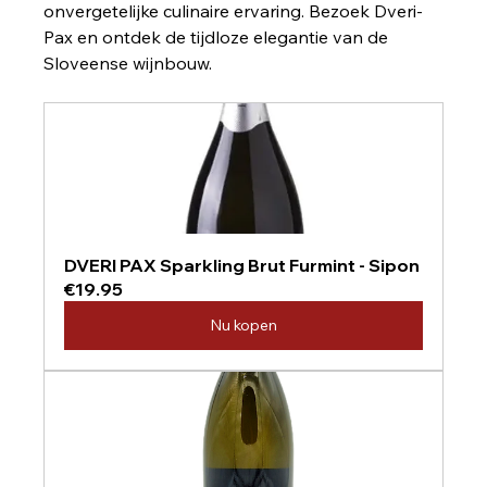
onvergetelijke culinaire ervaring. Bezoek Dveri-
Pax en ontdek de tijdloze elegantie van de 
Sloveense wijnbouw.
DVERI PAX Sparkling Brut Furmint - Sipon
€19.95
Nu kopen