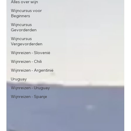
Alles over wijn
Wijncursus voor
Beginners
Wijncursus
Gevorderden
Wijncursus
Vergevorderden
Wijnreizen - Slovenië
Wijnreizen - Chili
Wijnreizen - Argentinië
Uruguay
Wijnreizen - Uruguay
Wijnreizen - Spanje