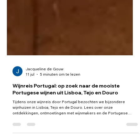
Jacqueline de Gouw
11 jul
5 minuten om te lezen
Wijnreis Portugal: op zoek naar de mooiste
Portugese wijnen uit Lisboa, Tejo en Douro
Tijdens onze wijnreis door Portugal bezochten we bijzondere
wijnhuizen in Lisboa, Tejo en de Douro. Lees over onze
ontdekkingen, ontmoetingen met wijnmakers en de Portugese
topwijnen die binnenkort verkrijgbaar zijn bij Passie voor Wijn Breda.