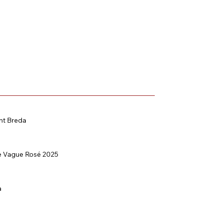
nt Breda
e Vague Rosé 2025
a