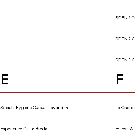
SDEN 1 C
SDEN 2 C
SDEN 3 C
E
F
Sociale Hygiëne Cursus 2 avonden
La Grand
Experience Cellar Breda
Franse Wi