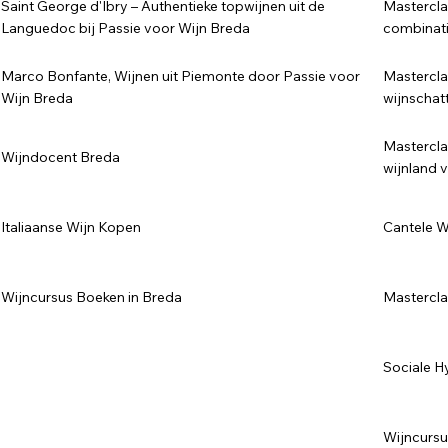
Saint George d'Ibry – Authentieke topwijnen uit de
Mastercla
Languedoc bij Passie voor Wijn Breda
combinat
Marco Bonfante, Wijnen uit Piemonte door Passie voor
Mastercla
Wijn Breda
wijnschat
Mastercla
Wijndocent Breda
wijnland 
Italiaanse Wijn Kopen
Cantele Wi
Wijncursus Boeken in Breda
Masterclas
Sociale H
Wijncursu