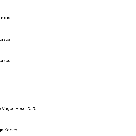
ursus
ursus
ursus
e Vague Rosé 2025
jn Kopen