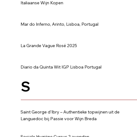
Italiaanse Wijn Kopen
Mar do Inferno, Arinto, Lisboa, Portugal
La Grande Vague Rosé 2025
Diario da Quinta Wit IGP Lisboa Portugal
S
Saint George d'Ibry – Authentieke topwijnen uit de
Languedoc bij Passie voor Wijn Breda
Sociale Hygiëne Cursus 2 avonden