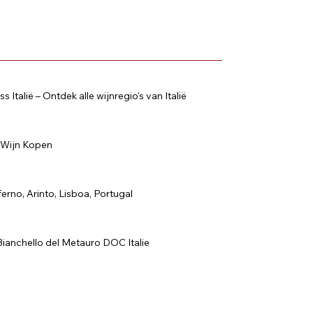
s Italië – Ontdek alle wijnregio's van Italië
e Wijn Kopen
erno, Arinto, Lisboa, Portugal
 Bianchello del Metauro DOC Italie