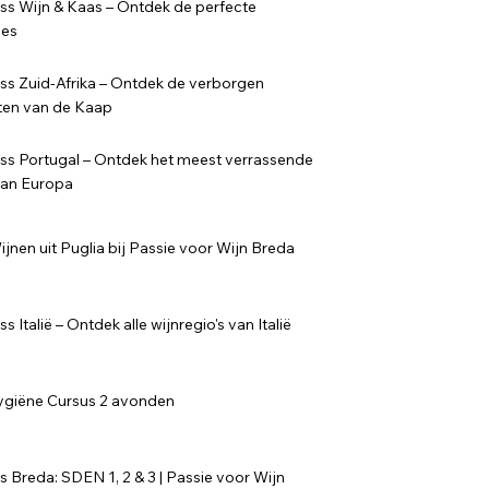
ss Wijn & Kaas – Ontdek de perfecte
ies
ss Zuid-Afrika – Ontdek de verborgen
ten van de Kaap
ss Portugal – Ontdek het meest verrassende
van Europa
jnen uit Puglia bij Passie voor Wijn Breda
s Italië – Ontdek alle wijnregio's van Italië
ygiëne Cursus 2 avonden
s Breda: SDEN 1, 2 & 3 | Passie voor Wijn