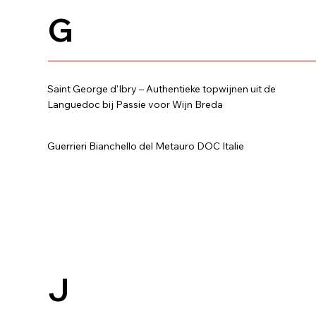
G
Saint George d'Ibry – Authentieke topwijnen uit de
Languedoc bij Passie voor Wijn Breda
Guerrieri Bianchello del Metauro DOC Italie
J