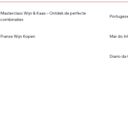
Masterclass Wijn & Kaas – Ontdek de perfecte
Portuges
combinaties
Franse Wijn Kopen
Mar do Inf
Diario da