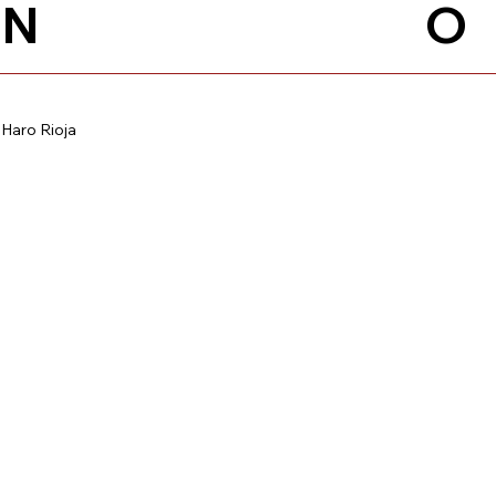
N
O
Haro Rioja