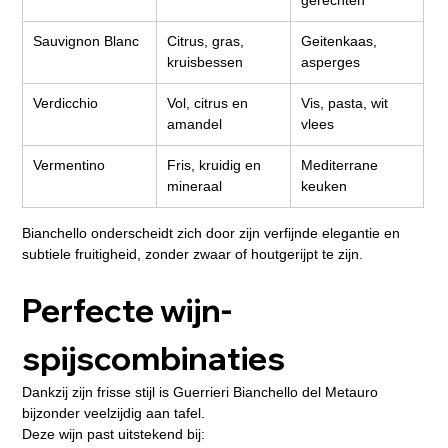
gerechten
Sauvignon Blanc
Citrus, gras, 
Geitenkaas, 
kruisbessen
asperges
Verdicchio
Vol, citrus en 
Vis, pasta, wit 
amandel
vlees
Vermentino
Fris, kruidig en 
Mediterrane 
mineraal
keuken
Bianchello onderscheidt zich door zijn verfijnde elegantie en 
subtiele fruitigheid, zonder zwaar of houtgerijpt te zijn.
Perfecte wijn-
spijscombinaties
Dankzij zijn frisse stijl is Guerrieri Bianchello del Metauro 
bijzonder veelzijdig aan tafel.
Deze wijn past uitstekend bij: