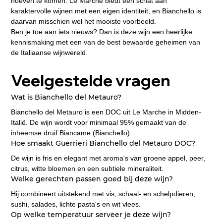
hoeven te komen. Le Marche biedt een schat aan 
karaktervolle wijnen met een eigen identiteit, en Bianchello is 
daarvan misschien wel het mooiste voorbeeld.
Ben je toe aan iets nieuws? Dan is deze wijn een heerlijke 
kennismaking met een van de best bewaarde geheimen van 
de Italiaanse wijnwereld.
Veelgestelde vragen
Wat is Bianchello del Metauro?
Bianchello del Metauro is een DOC uit Le Marche in Midden-
Italië. De wijn wordt voor minimaal 95% gemaakt van de 
inheemse druif Biancame (Bianchello).
Hoe smaakt Guerrieri Bianchello del Metauro DOC?
De wijn is fris en elegant met aroma's van groene appel, peer, 
citrus, witte bloemen en een subtiele mineraliteit.
Welke gerechten passen goed bij deze wijn?
Hij combineert uitstekend met vis, schaal- en schelpdieren, 
sushi, salades, lichte pasta's en wit vlees.
Op welke temperatuur serveer je deze wijn?