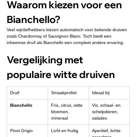
Waarom kiezen voor een 
Bianchello?
Veel wijnliefhebbers kiezen automatisch voor bekende druiven 
zoals Chardonnay of Sauvignon Blanc. Toch biedt een 
inheemse druif als Bianchello een compleet andere ervaring.
Vergelijking met 
populaire witte druiven
Druif
Smaakprofiel
Ideaal bij
Bianchello
Fris, citrus, witte 
Vis, schaal- en 
bloemen, 
schelpdieren, 
mineraal
salades
Pinot Grigio
Licht en fruitig
Aperitief, lichte 