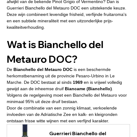
afwijkt van de bekende Pinot Grigio of Vermentino? Dan is 
Guerrieri Bianchello del Metauro DOC een uitstekende keuze. 
Deze wijn combineert levendige frisheid, verfijnde fruitaroma's 
en een subtiele mineraliteit met een uitzonderlijke prijs-
kwaliteitverhouding.
Wat is Bianchello del 
Metauro DOC?
De 
Bianchello del Metauro DOC
 is een beschermde 
herkomstbenaming uit de provincie Pesaro-Urbino in Le 
Marche. De DOC bestaat al sinds 
1969
 en is vrijwel volledig 
gewijd aan de inheemse druif 
Biancame (Bianchello)
. 
Volgens de regelgeving moet een Bianchello del Metauro voor 
minimaal 95% uit deze druif bestaan.
Door de combinatie van een zonnig klimaat, verkoelende 
invloeden van de Adriatische Zee en kalk- en kleigronden 
ontstaan frisse witte wijnen met een verfijnd karakter.
Guerrieri Bianchello del 