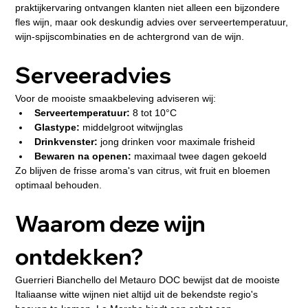
praktijkervaring ontvangen klanten niet alleen een bijzondere 
fles wijn, maar ook deskundig advies over serveertemperatuur, 
wijn-spijscombinaties en de achtergrond van de wijn.
Serveeradvies
Voor de mooiste smaakbeleving adviseren wij:
Serveertemperatuur:
 8 tot 10°C
Glastype:
 middelgroot witwijnglas
Drinkvenster:
 jong drinken voor maximale frisheid
Bewaren na openen:
 maximaal twee dagen gekoeld
Zo blijven de frisse aroma's van citrus, wit fruit en bloemen 
optimaal behouden.
Waarom deze wijn 
ontdekken?
Guerrieri Bianchello del Metauro DOC bewijst dat de mooiste 
Italiaanse witte wijnen niet altijd uit de bekendste regio's 