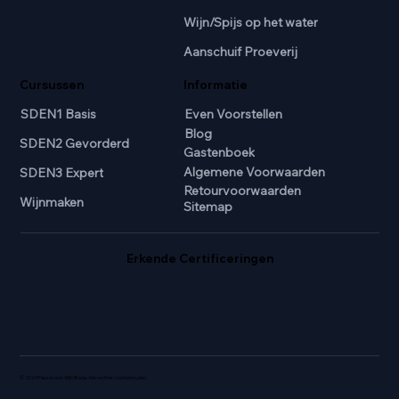
Wijn/Spijs op het water
Aanschuif Proeverij
Cursussen
Informatie
SDEN1 Basis
Even Voorstellen
Blog
SDEN2 Gevorderd
Gastenboek
Algemene Voorwaarden
SDEN3 Expert
Retourvoorwaarden
Wijnmaken
Sitemap
Erkende Certificeringen
© 2024 Passie voor Wijn Breda. Alle rechten voorbehouden.