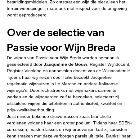
bestrijdingsmiddelen. Zo ontstaat een wijn die niet alleen het 
terroir weerspiegelt, maar ook met respect voor de omgeving 
wordt geproduceerd.
Over de selectie van 
Passie voor Wijn Breda 
De wijnen van Passie voor Wijn Breda worden persoonlijk 
geselecteerd door 
Jacqueline de Gouw
, Register Wijndocent, 
Register Vinoloog en aanbevolen docent van de Wijnacademie.
Tijdens haar wijnreizen door Italië bezoekt Jacqueline 
regelmatig wijnhuizen in Le Marche en andere Italiaanse 
wijnregio's. Door rechtstreeks met wijnmakers samen te 
werken en de wijngaarden zelf te bezoeken, selecteert zij 
uitsluitend wijnen die uitblinken in authenticiteit, kwaliteit en 
prijs-kwaliteitverhouding.
Juist minder bekende druivenrassen zoals Bianchello 
verdienen volgens haar een groter podium. Tijdens haar SDEN-
cursussen, masterclasses en wijnproeverijen laat zij cursisten 
kennismaken met deze verborgen parels uit Italië. Dankzij haar 