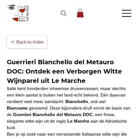
Back to Index
Guerrieri Bianchello del Metauro 
DOC: Ontdek een Verborgen Witte 
Wijnparel uit Le Marche
Italië kent honderden inheemse druivenrassen, maar slechts 
een klein aantal is buiten het land echt bekend. Eén daarvan 
verdient veel meer aandacht: 
Bianchello
, ook wel 
Biancame
 genoemd. Deze bijzondere druif vormt de basis van 
de 
Guerrieri Bianchello del Metauro DOC
, een frisse, 
elegante witte wijn uit de regio 
Le Marche
 aan de Adriatische 
kust.
Ben je op zoek naar een verrassende Italiaanse witte wijn die 