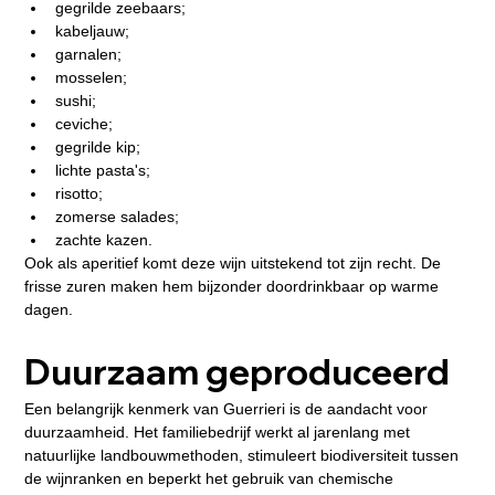
gegrilde zeebaars;
kabeljauw;
garnalen;
mosselen;
sushi;
ceviche;
gegrilde kip;
lichte pasta's;
risotto;
zomerse salades;
zachte kazen.
Ook als aperitief komt deze wijn uitstekend tot zijn recht. De 
frisse zuren maken hem bijzonder doordrinkbaar op warme 
dagen.
Duurzaam geproduceerd
Een belangrijk kenmerk van Guerrieri is de aandacht voor 
duurzaamheid. Het familiebedrijf werkt al jarenlang met 
natuurlijke landbouwmethoden, stimuleert biodiversiteit tussen 
de wijnranken en beperkt het gebruik van chemische 