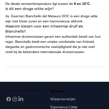
De ideale serveertemperatuur ligt tussen de 
8 en 10°C
.
Is dit een droge witte wijn?
Ja. Guerrieri Bianchello del Metauro DOC is een droge witte 
wijn met frisse zuren en een harmonieuze afdronk.
Waarom kiezen voor een inheemse druif als 
Bianchello?
Inheemse druivenrassen geven een authentiek beeld van hun 
regio. Bianchello biedt een unieke combinatie van frisheid, 
elegantie en gastronomische veelzijdigheid die je niet snel 
vindt bij de bekendere internationale druivenrassen.
Services
Professionele wijnkennis en passie voor wijn in het hart van Breda.
Wijnproeverijen
Experience Cellar