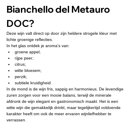
Bianchello del Metauro 
DOC?
Deze wijn valt direct op door zijn heldere strogele kleur met 
lichte groenige reflecties.
In het glas ontdek je aroma's van:
groene appel;
rijpe peer;
citrus;
witte bloesem;
perzik;
subtiele kruidigheid.
In de mond is de wijn fris, sappig en harmonieus. De levendige 
zuren zorgen voor een mooie balans, terwijl de minerale 
afdronk de wijn elegant en gastronomisch maakt. Het is een 
witte wijn die gemakkelijk drinkt, maar tegelijkertijd voldoende 
karakter heeft om ook de meer ervaren wijnliefhebber te 
verrassen.