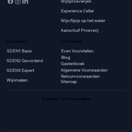
Wijnproeverijen
Experience Cellar
Wijn/Spijs op het water
Aanschuif Proeverij
Cursussen
Informatie
SDEN1 Basis
Even Voorstellen
Blog
SDEN2 Gevorderd
Gastenboek
Algemene Voorwaarden
SDEN3 Expert
Retourvoorwaarden
Wijnmaken
Sitemap
Erkende Certificeringen