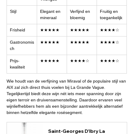
Stijl
Elegant en 
Verfijnd en 
Fruitig en 
mineraal
bloemig
toegankelijk
Frisheid
★★★★★
★★★★★
★★★★☆
Gastronomis
★★★★★
★★★★★
★★★★☆
ch
Prijs-
★★★★★
★★★★☆
★★★★☆
kwaliteit
Wie houdt van de verfijning van Miraval of de populaire stijl van 
AIX zal zich direct thuis voelen bij La Grande Vague. 
Tegelijkertijd biedt deze wijn nét iets meer spanning door zijn 
eigen terroir en druivensamenstelling. Daardoor ervaren veel 
wijnliefhebbers hem als een bijzonder aantrekkelijk alternatief 
binnen hetzelfde elegante rosésegment.
Saint-Georges D’Ibry La 