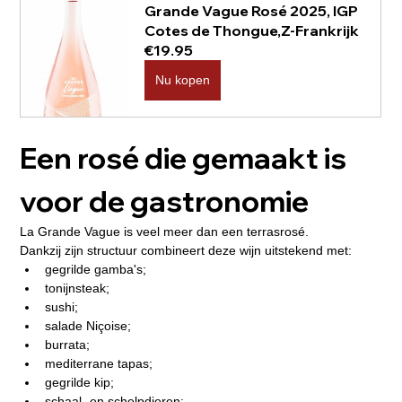
Grande Vague Rosé 2025, IGP 
Cotes de Thongue,Z-Frankrijk
€19.95
Nu kopen
Een rosé die gemaakt is 
voor de gastronomie
La Grande Vague is veel meer dan een terrasrosé.
Dankzij zijn structuur combineert deze wijn uitstekend met:
gegrilde gamba's;
tonijnsteak;
sushi;
salade Niçoise;
burrata;
mediterrane tapas;
gegrilde kip;
schaal- en schelpdieren;