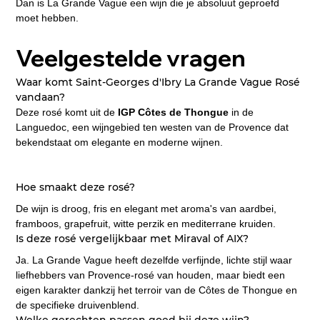
Dan is La Grande Vague een wijn die je absoluut geproefd 
moet hebben.
Veelgestelde vragen
Waar komt Saint-Georges d'Ibry La Grande Vague Rosé 
vandaan?
Deze rosé komt uit de 
IGP Côtes de Thongue
 in de 
Languedoc, een wijngebied ten westen van de Provence dat 
bekendstaat om elegante en moderne wijnen.
Hoe smaakt deze rosé?
De wijn is droog, fris en elegant met aroma's van aardbei, 
framboos, grapefruit, witte perzik en mediterrane kruiden.
Is deze rosé vergelijkbaar met Miraval of AIX?
Ja. La Grande Vague heeft dezelfde verfijnde, lichte stijl waar 
liefhebbers van Provence-rosé van houden, maar biedt een 
eigen karakter dankzij het terroir van de Côtes de Thongue en 
de specifieke druivenblend.