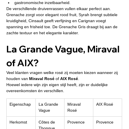
gastronomische inzetbaarheid.
De verschillende druivenrassen vullen elkaar perfect aan. 
Grenache zorgt voor elegant rood fruit, Syrah brengt subtiele 
kruidigheid, Cinsault geeft verfijning en Carignan voegt 
spanning en frisheid toe. De Grenache Gris draagt bij aan de 
zachte textuur en het elegante karakter.
La Grande Vague, Miraval 
of AIX?
Veel klanten vragen welke rosé zij moeten kiezen wanneer zij 
houden van 
Miraval Rosé
 of 
AIX Rosé
.
Hoewel iedere wijn zijn eigen stijl heeft, zijn er duidelijke 
overeenkomsten én verschillen.
Eigenschap
La Grande 
Miraval 
AIX Rosé
Vague
Rosé
Herkomst
Côtes de 
Provence
Provence
Thongue