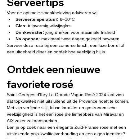
Serveertips
Voor de optimale smaakbeleving adviseren wij:
Serveertemperatuur:
 8–10°C
Glas:
 tulpvormig witwijnglas
Drinkvenster:
 jong drinken voor maximale frisheid
Na openen:
 maximaal twee dagen gekoeld bewaren
Serveer deze rosé bij een zomerse lunch, een luxe borrel of 
een uitgebreid diner en ontdek hoe veelzijdig hij is.
Ontdek een nieuwe 
favoriete rosé
Saint-Georges d'Ibry La Grande Vague Rosé 2024 laat zien 
dat topkwaliteit niet uitsluitend uit de Provence hoeft te komen. 
Met zijn verfijnde stijl, frisse karakter en gastronomische 
veelzijdigheid is het een rosé die liefhebbers van Miraval en 
AIX zeker zal aanspreken.
Ben je op zoek naar een elegante Zuid-Franse rosé met een 
uitstekende prijs-kwaliteitverhouding en een eigen identiteit? 