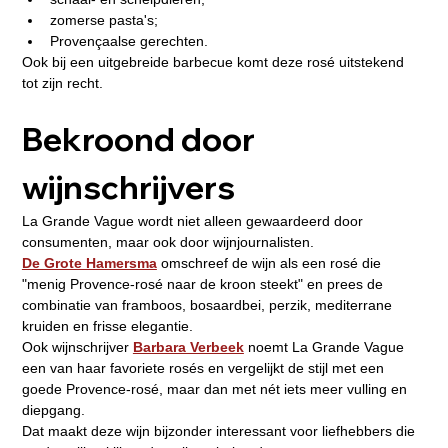
zomerse pasta's;
Provençaalse gerechten.
Ook bij een uitgebreide barbecue komt deze rosé uitstekend 
tot zijn recht.
Bekroond door 
wijnschrijvers
La Grande Vague wordt niet alleen gewaardeerd door 
consumenten, maar ook door wijnjournalisten.
De Grote Hamersma
 omschreef de wijn als een rosé die 
"menig Provence-rosé naar de kroon steekt" en prees de 
combinatie van framboos, bosaardbei, perzik, mediterrane 
kruiden en frisse elegantie.
Ook wijnschrijver 
Barbara Verbeek
 noemt La Grande Vague 
een van haar favoriete rosés en vergelijkt de stijl met een 
goede Provence-rosé, maar dan met nét iets meer vulling en 
diepgang.
Dat maakt deze wijn bijzonder interessant voor liefhebbers die 