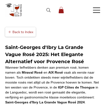
Back to Index
Saint-Georges d'Ibry La Grande 
Vague Rosé 2025: Het Elegante 
Alternatief voor Provence Rosé
Wanneer liefhebbers denken aan premium rosé, komen 
namen als 
Miraval Rosé
 en 
AIX Rosé
 vaak als eerste naar 
boven. Toch ontdekken steeds meer wijnliefhebbers dat de 
mooiste rosés niet altijd uit de Provence hoeven te komen. Net 
ten westen van de Provence, in de 
IGP Côtes de Thongue
 in 
de Languedoc, wordt een rosé gemaakt die elegantie, 
verfijning en gastronomische klasse moeiteloos combineert: 
Saint-Georges d'Ibry La Grande Vague Rosé 2024
.