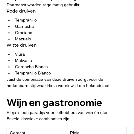
Daarnaast worden regelmatig gebruikt:
Rode druiven
Tempranillo
Garnacha
Graciano
Mazuelo
Witte druiven
Viura
Malvasía
Garnacha Blanca
Tempranillo Blanco
Juist de combinatie van deze druiven zorgt voor de 
herkenbare stijl waar Rioja wereldwijd om bekendstaat.
Wijn en gastronomie
Rioja is een paradijs voor liefhebbers van wijn én eten.
Enkele klassieke combinaties zijn:
Gerecht
Rioja