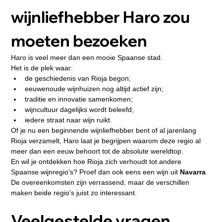
wijnliefhebber Haro zou 
moeten bezoeken
Haro is veel meer dan een mooie Spaanse stad.
Het is de plek waar:
de geschiedenis van Rioja begon;
eeuwenoude wijnhuizen nog altijd actief zijn;
traditie en innovatie samenkomen;
wijncultuur dagelijks wordt beleefd;
iedere straat naar wijn ruikt.
Of je nu een beginnende wijnliefhebber bent of al jarenlang 
Rioja verzamelt, Haro laat je begrijpen waarom deze regio al 
meer dan een eeuw behoort tot de absolute wereldtop.
En wil je ontdekken hoe Rioja zich verhoudt tot andere 
Spaanse wijnregio's? Proef dan ook eens een wijn uit 
Navarra
. 
De overeenkomsten zijn verrassend, maar de verschillen 
maken beide regio's juist zo interessant.
Veelgestelde vragen