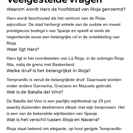
Waarom wordt Haro de hoofdstad van Rioja genoemd?
Haro wordt beschouwd als het centrum van de Rioja-
wijncultuur. De stad herbergt enkele van de oudste en meest 
prestigieuze bodega's van Spanje en speelt al sinds de 
negentiende eeuw een belangrijke rol in de ontwikkeling van 
Rioja.
Waar ligt Haro?
Haro ligt in het noordwesten van La Rioja, in de subregio Rioja 
Alta, nabij de grens met Baskenland.
Welke druif is het belangrijkst in Rioja?
Tempranillo is veruit de belangrijkste druif. Daarnaast worden 
onder andere Garnacha, Graciano en Mazuelo gebruikt.
Wat is de Batalla del Vino?
De Batalla del Vino is een jaarlijks wijnfestival op 29 juni 
waarbij duizenden deelnemers elkaar met wijn besproeien. Het 
is een van de bekendste wijnfeesten van Spanje.
Wat is het verschil tussen Rioja en Navarra?
Rioja staat bekend om elegante, op hout gerijpte Tempranillo-