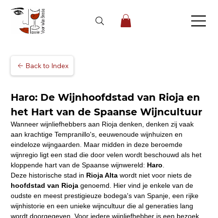
Back to Index
Haro: De Wijnhoofdstad van Rioja en 
het Hart van de Spaanse Wijncultuur
Wanneer wijnliefhebbers aan Rioja denken, denken zij vaak 
aan krachtige Tempranillo's, eeuwenoude wijnhuizen en 
eindeloze wijngaarden. Maar midden in deze beroemde 
wijnregio ligt een stad die door velen wordt beschouwd als het 
kloppende hart van de Spaanse wijnwereld: 
Haro
.
Deze historische stad in 
Rioja Alta
 wordt niet voor niets de 
hoofdstad van Rioja
 genoemd. Hier vind je enkele van de 
oudste en meest prestigieuze bodega's van Spanje, een rijke 
wijnhistorie en een unieke wijncultuur die al generaties lang 
wordt doorgegeven. Voor iedere wijnliefhebber is een bezoek 