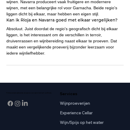
wijnen. Navarra produceert vaak fruitigere en modernere 
wijnen, met een belangrijke rol voor Garnacha. Beide regio's 
liggen dicht bij elkaar, maar hebben een eigen stijl.
Kan ik Rioja en Navarra goed met elkaar vergelijken?
Absoluut. Juist doordat de regio's geografisch dicht bij elkaar 
liggen, is het interessant om de verschillen in terroir, 
druivenrassen en wijnbereiding naast elkaar te proeven. Dat 
maakt een vergelijkende proeverij bijzonder leerzaam voor 
iedere wijnliefhebber.
Services
Professionele wijnkennis en passie voor wijn in het hart van Breda.
Wijnproeverijen
Experience Cellar
Wijn/Spijs op het water