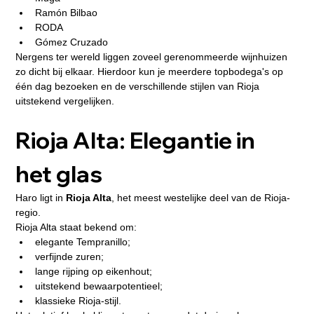
Ramón Bilbao
RODA
Gómez Cruzado
Nergens ter wereld liggen zoveel gerenommeerde wijnhuizen 
zo dicht bij elkaar. Hierdoor kun je meerdere topbodega's op 
één dag bezoeken en de verschillende stijlen van Rioja 
uitstekend vergelijken.
Rioja Alta: Elegantie in 
het glas
Haro ligt in 
Rioja Alta
, het meest westelijke deel van de Rioja-
regio.
Rioja Alta staat bekend om:
elegante Tempranillo;
verfijnde zuren;
lange rijping op eikenhout;
uitstekend bewaarpotentieel;
klassieke Rioja-stijl.