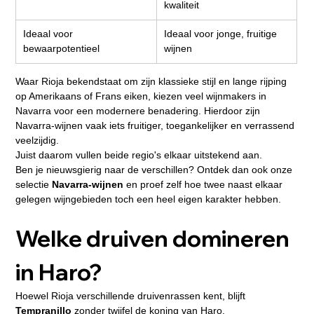
kwaliteit
Ideaal voor 
Ideaal voor jonge, fruitige 
bewaarpotentieel
wijnen
Waar Rioja bekendstaat om zijn klassieke stijl en lange rijping 
op Amerikaans of Frans eiken, kiezen veel wijnmakers in 
Navarra voor een modernere benadering. Hierdoor zijn 
Navarra-wijnen vaak iets fruitiger, toegankelijker en verrassend 
veelzijdig.
Juist daarom vullen beide regio's elkaar uitstekend aan.
Ben je nieuwsgierig naar de verschillen? Ontdek dan ook onze 
selectie 
Navarra-wijnen
 en proef zelf hoe twee naast elkaar 
gelegen wijngebieden toch een heel eigen karakter hebben.
Welke druiven domineren 
in Haro?
Hoewel Rioja verschillende druivenrassen kent, blijft 
Tempranillo
 zonder twijfel de koning van Haro.