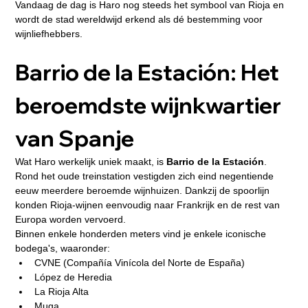
Vandaag de dag is Haro nog steeds het symbool van Rioja en 
wordt de stad wereldwijd erkend als dé bestemming voor 
wijnliefhebbers.
Barrio de la Estación: Het 
beroemdste wijnkwartier 
van Spanje
Wat Haro werkelijk uniek maakt, is 
Barrio de la Estación
.
Rond het oude treinstation vestigden zich eind negentiende 
eeuw meerdere beroemde wijnhuizen. Dankzij de spoorlijn 
konden Rioja-wijnen eenvoudig naar Frankrijk en de rest van 
Europa worden vervoerd.
Binnen enkele honderden meters vind je enkele iconische 
bodega's, waaronder:
CVNE (Compañía Vinícola del Norte de España)
López de Heredia
La Rioja Alta
Muga