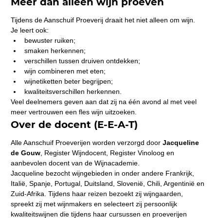
Meer dan alleen wijn proeven
Tijdens de Aanschuif Proeverij draait het niet alleen om wijn.
Je leert ook:
bewuster ruiken;
smaken herkennen;
verschillen tussen druiven ontdekken;
wijn combineren met eten;
wijnetiketten beter begrijpen;
kwaliteitsverschillen herkennen.
Veel deelnemers geven aan dat zij na één avond al met veel 
meer vertrouwen een fles wijn uitzoeken.
Over de docent (E-E-A-T)
Alle Aanschuif Proeverijen worden verzorgd door 
Jacqueline 
de Gouw
, Register Wijndocent, Register Vinoloog en 
aanbevolen docent van de Wijnacademie.
Jacqueline bezocht wijngebieden in onder andere Frankrijk, 
Italië, Spanje, Portugal, Duitsland, Slovenië, Chili, Argentinië en 
Zuid-Afrika. Tijdens haar reizen bezoekt zij wijngaarden, 
spreekt zij met wijnmakers en selecteert zij persoonlijk 
kwaliteitswijnen die tijdens haar cursussen en proeverijen 