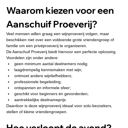
Waarom kiezen voor een 
Aanschuif Proeverij?
Veel mensen willen graag een wijnproeverij volgen, maar 
beschikken niet over een voldoende grote vriendengroep of 
familie om een privéproeverij te organiseren.
De Aanschuif Proeverij biedt hiervoor een perfecte oplossing.
Voordelen zijn onder andere:
geen minimum aantal deelnemers nodig;
laagdrempelig kennismaken met wijn;
ontmoet andere wijnliefhebbers;
professionele begeleiding;
ontspannen en informele sfeer;
geschikt voor beginners én gevorderden;
aantrekkelijke deelnameprijs.
Daardoor is deze wijnproeverij ideaal voor solo-bezoekers, 
stellen of kleine vriendengroepen.
Hoe verloopt de avond?