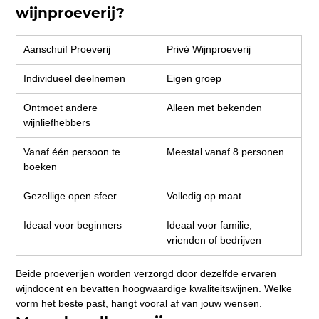
wijnproeverij?
Aanschuif Proeverij
Privé Wijnproeverij
Individueel deelnemen
Eigen groep
Ontmoet andere 
Alleen met bekenden
wijnliefhebbers
Vanaf één persoon te 
Meestal vanaf 8 personen
boeken
Gezellige open sfeer
Volledig op maat
Ideaal voor beginners
Ideaal voor familie, 
vrienden of bedrijven
Beide proeverijen worden verzorgd door dezelfde ervaren 
wijndocent en bevatten hoogwaardige kwaliteitswijnen. Welke 
vorm het beste past, hangt vooral af van jouw wensen.