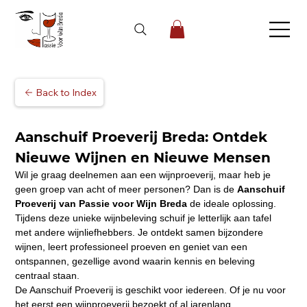
Back to Index
Aanschuif Proeverij Breda: Ontdek 
Nieuwe Wijnen en Nieuwe Mensen
Wil je graag deelnemen aan een wijnproeverij, maar heb je 
geen groep van acht of meer personen? Dan is de 
Aanschuif 
Proeverij van Passie voor Wijn Breda
 de ideale oplossing. 
Tijdens deze unieke wijnbeleving schuif je letterlijk aan tafel 
met andere wijnliefhebbers. Je ontdekt samen bijzondere 
wijnen, leert professioneel proeven en geniet van een 
ontspannen, gezellige avond waarin kennis en beleving 
centraal staan.
De Aanschuif Proeverij is geschikt voor iedereen. Of je nu voor 
het eerst een wijnproeverij bezoekt of al jarenlang 