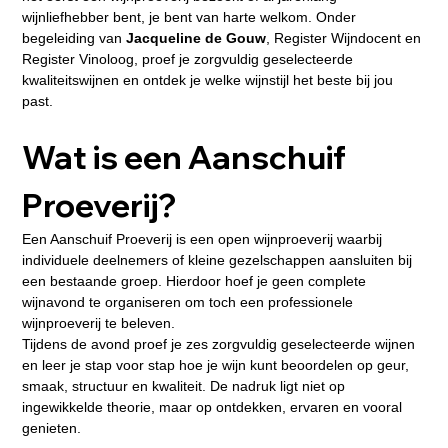
wijnliefhebber bent, je bent van harte welkom. Onder 
begeleiding van 
Jacqueline de Gouw
, Register Wijndocent en 
Register Vinoloog, proef je zorgvuldig geselecteerde 
kwaliteitswijnen en ontdek je welke wijnstijl het beste bij jou 
past.
Wat is een Aanschuif 
Proeverij?
Een Aanschuif Proeverij is een open wijnproeverij waarbij 
individuele deelnemers of kleine gezelschappen aansluiten bij 
een bestaande groep. Hierdoor hoef je geen complete 
wijnavond te organiseren om toch een professionele 
wijnproeverij te beleven.
Tijdens de avond proef je zes zorgvuldig geselecteerde wijnen 
en leer je stap voor stap hoe je wijn kunt beoordelen op geur, 
smaak, structuur en kwaliteit. De nadruk ligt niet op 
ingewikkelde theorie, maar op ontdekken, ervaren en vooral 
genieten.