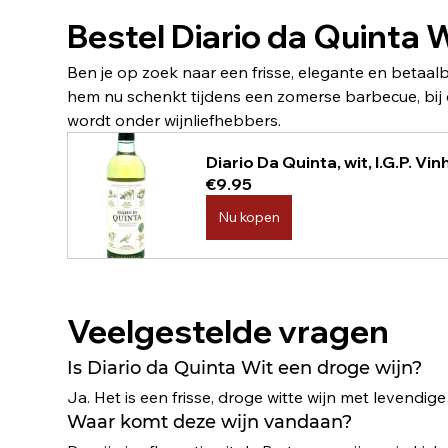
Bestel Diario da Quinta W
Ben je op zoek naar een frisse, elegante en betaalba
hem nu schenkt tijdens een zomerse barbecue, bij e
wordt onder wijnliefhebbers.
Diario Da Quinta, wit, I.G.P. V
€9.95
Nu kopen
Veelgestelde vragen
Is Diario da Quinta Wit een droge wijn?
Ja. Het is een frisse, droge witte wijn met levendige 
Waar komt deze wijn vandaan?