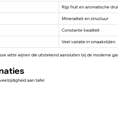
Rijp fruit en aromatische dru
Mineraliteit en structuur
Constante kwaliteit
Veel variatie in smaakstijlen
se witte wijnen die uitstekend aansluiten bij de moderne ga
naties
eelzijdigheid aan tafel.