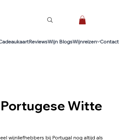
Cadeaukaart
Reviews
Wijn Blogs
Wijnreizen
Contact
e Portugese Witte 
l wijnliefhebbers bij Portugal nog altijd als 