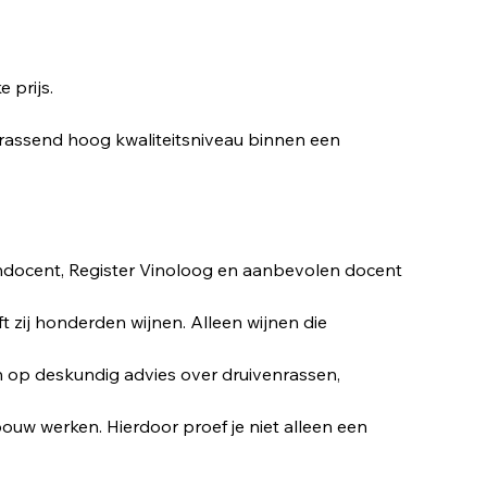
 prijs.
verrassend hoog kwaliteitsniveau binnen een 
jndocent, Register Vinoloog en aanbevolen docent 
 zij honderden wijnen. Alleen wijnen die 
n op deskundig advies over druivenrassen, 
ouw werken. Hierdoor proef je niet alleen een 