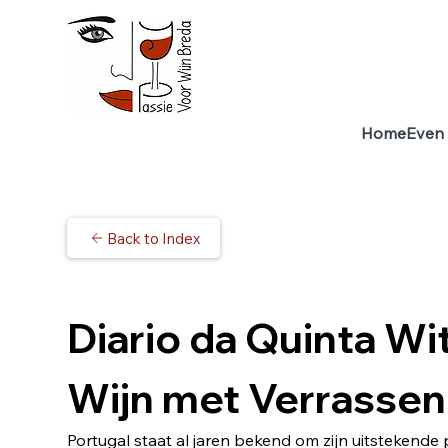
Home
Even 
Back to Index
Diario da Quinta Wi
Wijn met Verrassen
Portugal staat al jaren bekend om zijn uitstekende p