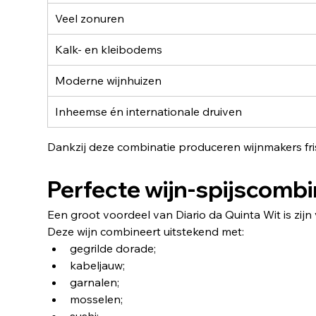
Veel zonuren
Kalk- en kleibodems
Moderne wijnhuizen
Inheemse én internationale druiven
Dankzij deze combinatie produceren wijnmakers fris
Perfecte wijn-spijscombi
Een groot voordeel van Diario da Quinta Wit is zijn v
Deze wijn combineert uitstekend met:
gegrilde dorade;
kabeljauw;
garnalen;
mosselen;