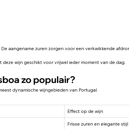
ans. De aangename zuren zorgen voor een verkwikkende afdro
kt deze wijn geschikt voor vrijwel ieder moment van de dag.
isboa zo populair?
meest dynamische wijngebieden van Portugal.
Effect op de wijn
Frisse zuren en elegante stijl