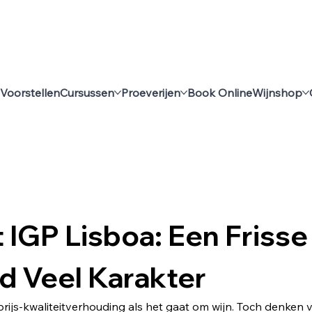
Voorstellen
Cursussen
Proeverijen
Book Online
Wijnshop
t IGP Lisboa: Een Friss
d Veel Karakter
rijs-kwaliteitverhouding als het gaat om wijn. Toch denken vee