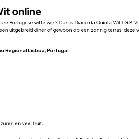
it online
re Portugese witte wijn? Dan is Diario da Quinta Wit I.G.P. V
en uitgebreid diner of gewoon op een zonnig terras: deze w
inho Regional Lisboa, Portugal
zuren en veel fruit.