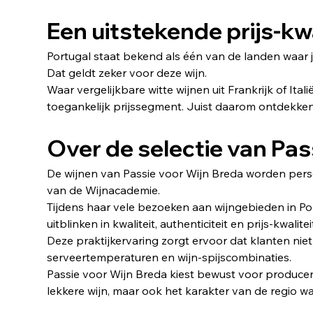
Een uitstekende prijs-kw
Portugal staat bekend als één van de landen waar je 
Dat geldt zeker voor deze wijn.
Waar vergelijkbare witte wijnen uit Frankrijk of Ita
toegankelijk prijssegment. Juist daarom ontdekken 
Over de selectie van Pas
De wijnen van Passie voor Wijn Breda worden perso
van de Wijnacademie.
Tijdens haar vele bezoeken aan wijngebieden in Por
uitblinken in kwaliteit, authenticiteit en prijs-kwa
Deze praktijkervaring zorgt ervoor dat klanten ni
serveertemperaturen en wijn-spijscombinaties.
Passie voor Wijn Breda kiest bewust voor producente
lekkere wijn, maar ook het karakter van de regio w