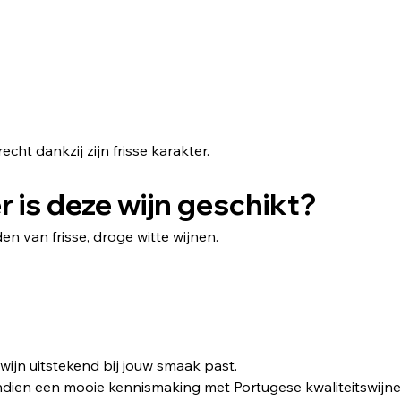
echt dankzij zijn frisse karakter.
r is deze wijn geschikt?
en van frisse, droge witte wijnen.
wijn uitstekend bij jouw smaak past.
ovendien een mooie kennismaking met Portugese kwaliteitswijne