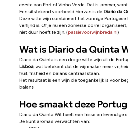
eerste aan Port of Vinho Verde. Dat is jammer, want j
Een uitstekend voorbeeld hiervan is de 
Diario da Q
Deze witte wijn combineert het zonnige Portugese k
verfijnd is. Of je nu een zomerse borrel organiseert
niet duur hoeft te zijn. (
passievoorwijnbreda.nl
)
Wat is Diario da Quinta 
Diario da Quinta is een droge witte wijn uit de Portu
Lisboa
, wat betekent dat de wijnmaker meer vrijhe
fruit, frisheid en balans centraal staan.
Het resultaat is een wijn die toegankelijk is voor b
balans.
Hoe smaakt deze Portuge
Diario da Quinta Wit heeft een frisse en levendige sti
Je kunt aroma's verwachten van: