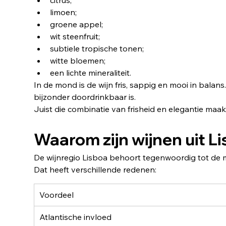
citrus;
limoen;
groene appel;
wit steenfruit;
subtiele tropische tonen;
witte bloemen;
een lichte mineraliteit.
In de mond is de wijn fris, sappig en mooi in bal
bijzonder doordrinkbaar is.
Juist die combinatie van frisheid en elegantie maa
Waarom zijn wijnen uit L
De wijnregio Lisboa behoort tegenwoordig tot de 
Dat heeft verschillende redenen:
Voordeel
Atlantische invloed