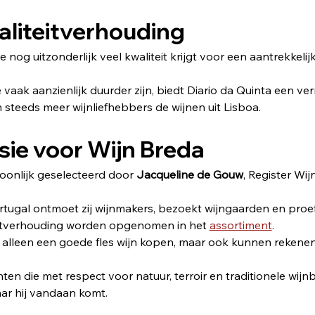
aliteitverhouding
nog uitzonderlijk veel kwaliteit krijgt voor een aantrekkelijke
lië vaak aanzienlijk duurder zijn, biedt Diario da Quinta een 
steeds meer wijnliefhebbers de wijnen uit Lisboa.
sie voor Wijn Breda 
onlijk geselecteerd door 
Jacqueline de Gouw
, Register Wi
tugal ontmoet zij wijnmakers, bezoekt wijngaarden en proeft
liteitverhouding worden opgenomen in het 
assortiment
. 
et alleen een goede fles wijn kopen, maar ook kunnen rekene
n die met respect voor natuur, terroir en traditionele wijnb
aar hij vandaan komt.