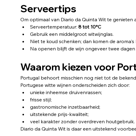
Serveertips
Om optimaal van Diario da Quinta Wit te genieten a
Serveertemperatuur: 
8 tot 10°C
Gebruik een middelgroot witwijnglas.
Niet te koud schenken; dan komen de aroma's b
Na openen blijft de wijn ongeveer twee dagen
Waarom kiezen voor Port
Portugal behoort misschien nog niet tot de bekends
Portugese witte wijnen onderscheiden zich door:
unieke inheemse druivenrassen;
frisse stijl;
gastronomische inzetbaarheid;
uitstekende prijs-kwaliteit;
veel karakter zonder overdreven houtgebruik.
Diario da Quinta Wit is daar een uitstekend voorbee