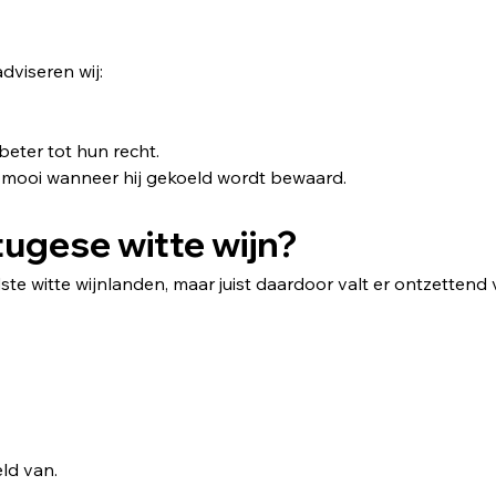
dviseren wij:
eter tot hun recht.
 mooi wanneer hij gekoeld wordt bewaard.
ugese witte wijn?
te witte wijnlanden, maar juist daardoor valt er ontzettend 
ld van.