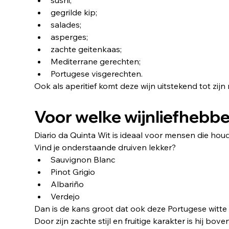
sushi;
gegrilde kip;
salades;
asperges;
zachte geitenkaas;
Mediterrane gerechten;
Portugese visgerechten.
Ook als aperitief komt deze wijn uitstekend tot zijn r
Voor welke wijnliefhebbe
Diario da Quinta Wit is ideaal voor mensen die houd
Vind je onderstaande druiven lekker?
Sauvignon Blanc
Pinot Grigio
Albariño
Verdejo
Dan is de kans groot dat ook deze Portugese witte 
Door zijn zachte stijl en fruitige karakter is hij b