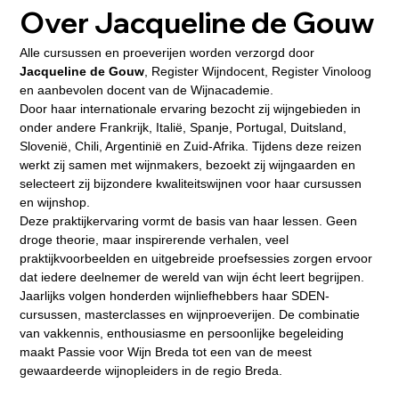
Over Jacqueline de Gouw
Alle cursussen en proeverijen worden verzorgd door 
Jacqueline de Gouw
, Register Wijndocent, Register Vinoloog 
en aanbevolen docent van de Wijnacademie.
Door haar internationale ervaring bezocht zij wijngebieden in 
onder andere Frankrijk, Italië, Spanje, Portugal, Duitsland, 
Slovenië, Chili, Argentinië en Zuid-Afrika. Tijdens deze reizen 
werkt zij samen met wijnmakers, bezoekt zij wijngaarden en 
selecteert zij bijzondere kwaliteitswijnen voor haar cursussen 
en wijnshop.
Deze praktijkervaring vormt de basis van haar lessen. Geen 
droge theorie, maar inspirerende verhalen, veel 
praktijkvoorbeelden en uitgebreide proefsessies zorgen ervoor 
dat iedere deelnemer de wereld van wijn écht leert begrijpen.
Jaarlijks volgen honderden wijnliefhebbers haar SDEN-
cursussen, masterclasses en wijnproeverijen. De combinatie 
van vakkennis, enthousiasme en persoonlijke begeleiding 
maakt Passie voor Wijn Breda tot een van de meest 
gewaardeerde wijnopleiders in de regio Breda.