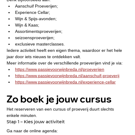
Aanschuif Proeverijen;
Experience Cellar;
Wijn & Spijs-avonden;
Wijn & Kaas;
Assortimentsproeverijen;
seizoensproeverijen;
exclusieve masterclasses.
Iedere activiteit heeft een eigen thema, waardoor er het hele 
jaar door iets nieuws te ontdekken valt.
Meer informatie over de verschillende proeverijen vind je via:
https://www.passievoorwijnbreda.nl/proeverijen
https://www.passievoorwijnbreda.nl/aanschuif-proeverij
https://www.passievoorwijnbreda.nl/experience-cellar
Zo boek je jouw cursus
Het reserveren van een cursus of proeverij duurt slechts 
enkele minuten.
Stap 1 – Kies jouw activiteit
Ga naar de online agenda: