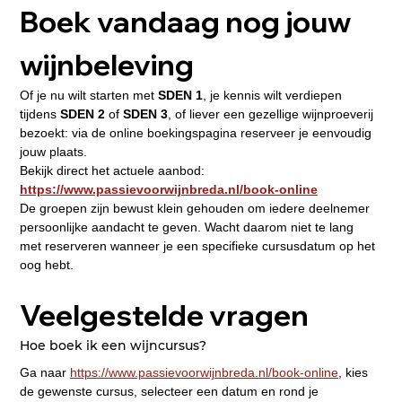
Boek vandaag nog jouw 
wijnbeleving
Of je nu wilt starten met 
SDEN 1
, je kennis wilt verdiepen 
tijdens 
SDEN 2
 of 
SDEN 3
, of liever een gezellige wijnproeverij 
bezoekt: via de online boekingspagina reserveer je eenvoudig 
jouw plaats.
Bekijk direct het actuele aanbod:
https://www.passievoorwijnbreda.nl/book-online
De groepen zijn bewust klein gehouden om iedere deelnemer 
persoonlijke aandacht te geven. Wacht daarom niet te lang 
met reserveren wanneer je een specifieke cursusdatum op het 
oog hebt.
Veelgestelde vragen
Hoe boek ik een wijncursus?
Ga naar 
https://www.passievoorwijnbreda.nl/book-online
, kies 
de gewenste cursus, selecteer een datum en rond je 