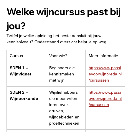
Welke wijncursus past bij 
jou?
Twijfel je welke opleiding het beste aansluit bij jouw 
kennisniveau? Onderstaand overzicht helpt je op weg.
Cursus
Voor wie?
Meer informatie
SDEN 1 – 
Beginners die 
https://www.passi
Wijnvignet
kennismaken 
evoorwijnbreda.nl
met wijn
/cursussen
SDEN 2 – 
Wijnliefhebbers 
https://www.passi
Wijnoorkonde
die meer willen 
evoorwijnbreda.nl
leren over 
/cursussen
druiven, 
wijngebieden en 
proeftechnieken