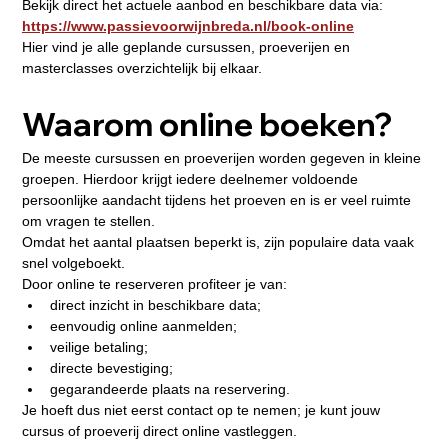
Bekijk direct het actuele aanbod en beschikbare data via:
https://www.passievoorwijnbreda.nl/book-online
Hier vind je alle geplande cursussen, proeverijen en 
masterclasses overzichtelijk bij elkaar.
Waarom online boeken?
De meeste cursussen en proeverijen worden gegeven in kleine 
groepen. Hierdoor krijgt iedere deelnemer voldoende 
persoonlijke aandacht tijdens het proeven en is er veel ruimte 
om vragen te stellen.
Omdat het aantal plaatsen beperkt is, zijn populaire data vaak 
snel volgeboekt.
Door online te reserveren profiteer je van:
direct inzicht in beschikbare data;
eenvoudig online aanmelden;
veilige betaling;
directe bevestiging;
gegarandeerde plaats na reservering.
Je hoeft dus niet eerst contact op te nemen; je kunt jouw 
cursus of proeverij direct online vastleggen.