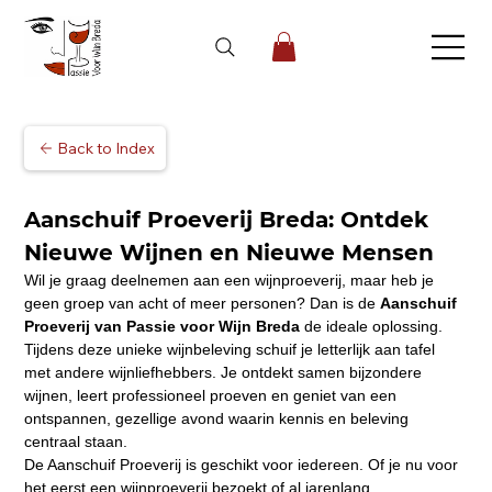
Back to Index
Aanschuif Proeverij Breda: Ontdek 
Nieuwe Wijnen en Nieuwe Mensen
Wil je graag deelnemen aan een wijnproeverij, maar heb je 
geen groep van acht of meer personen? Dan is de 
Aanschuif 
Proeverij van Passie voor Wijn Breda
 de ideale oplossing. 
Tijdens deze unieke wijnbeleving schuif je letterlijk aan tafel 
met andere wijnliefhebbers. Je ontdekt samen bijzondere 
wijnen, leert professioneel proeven en geniet van een 
ontspannen, gezellige avond waarin kennis en beleving 
centraal staan.
De Aanschuif Proeverij is geschikt voor iedereen. Of je nu voor 
het eerst een wijnproeverij bezoekt of al jarenlang 