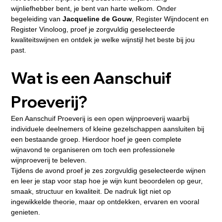
wijnliefhebber bent, je bent van harte welkom. Onder 
begeleiding van 
Jacqueline de Gouw
, Register Wijndocent en 
Register Vinoloog, proef je zorgvuldig geselecteerde 
kwaliteitswijnen en ontdek je welke wijnstijl het beste bij jou 
past.
Wat is een Aanschuif 
Proeverij?
Een Aanschuif Proeverij is een open wijnproeverij waarbij 
individuele deelnemers of kleine gezelschappen aansluiten bij 
een bestaande groep. Hierdoor hoef je geen complete 
wijnavond te organiseren om toch een professionele 
wijnproeverij te beleven.
Tijdens de avond proef je zes zorgvuldig geselecteerde wijnen 
en leer je stap voor stap hoe je wijn kunt beoordelen op geur, 
smaak, structuur en kwaliteit. De nadruk ligt niet op 
ingewikkelde theorie, maar op ontdekken, ervaren en vooral 
genieten.