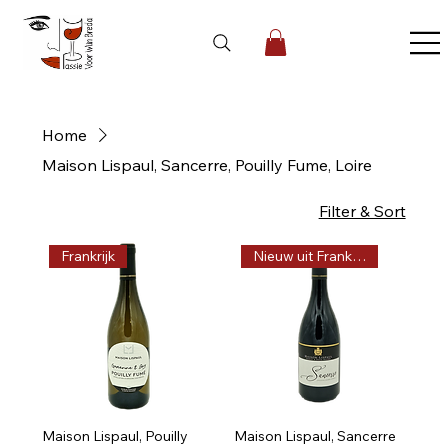
Home
Maison Lispaul, Sancerre, Pouilly Fume, Loire
5 products
Filter & Sort
Frankrijk
Nieuw uit Frankrijk
Maison Lispaul, Pouilly
Maison Lispaul, Sancerre