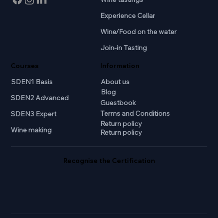
Experience Cellar
Wine/Food on the water
Join-in Tasting
Courses
Information
SDEN1 Basis
About us
Blog
SDEN2 Advanced
Guestbook
Terms and Conditions
SDEN3 Expert
Return policy
Wine making
Return policy
Recognise the Certification