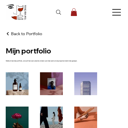
Back to Portfolio
Mijn portfolio
Welkom bij mijn portfolio. Je kunt hier een selectie vinden van mijn werk en de projecten die ik heb gedaan.