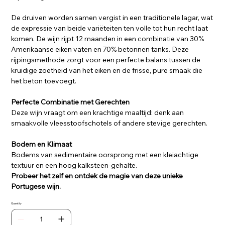
De druiven worden samen vergist in een traditionele lagar, wat
de expressie van beide variëteiten ten volle tot hun recht laat
komen. De wijn rijpt 12 maanden in een combinatie van 30%
Amerikaanse eiken vaten en 70% betonnen tanks. Deze
rijpingsmethode zorgt voor een perfecte balans tussen de
kruidige zoetheid van het eiken en de frisse, pure smaak die
het beton toevoegt.
Perfecte Combinatie met Gerechten
Deze wijn vraagt om een krachtige maaltijd: denk aan
smaakvolle vleesstoofschotels of andere stevige gerechten.
Bodem en Klimaat
Bodems van sedimentaire oorsprong met een kleiachtige
textuur en een hoog kalksteen-gehalte.
Probeer het zelf en ontdek de magie van deze unieke
Portugese wijn.
Quantity