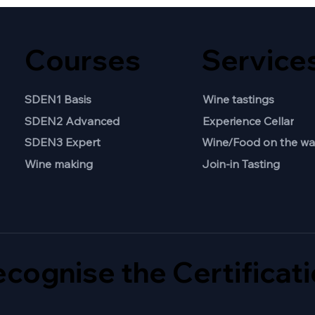
Courses
Service
SDEN1 Basis
Wine tastings
SDEN2 Advanced
Experience Cellar
Wine/Food on the wa
SDEN3 Expert
Join-in Tasting
Wine making
cognise the Certificat