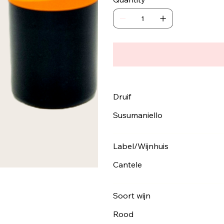
Druif
Susumaniello
Label/Wijnhuis
Cantele
Soort wijn
Rood