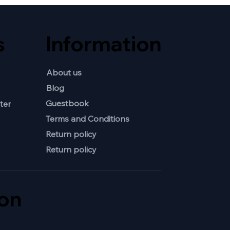
s
Information
About us
Blog
Guestbook
ter
Terms and Conditions
Return policy
Return policy
ion