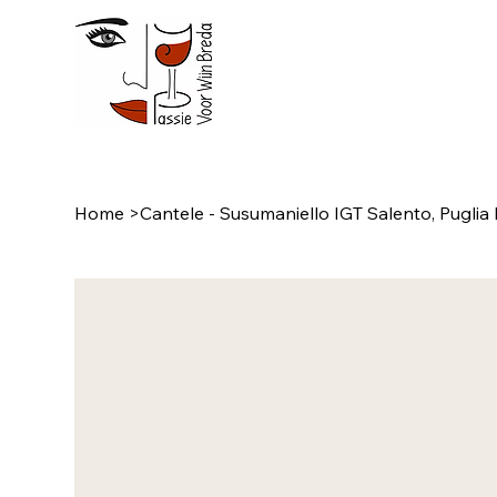
Home
>
Cantele - Susumaniello IGT Salento, Puglia I