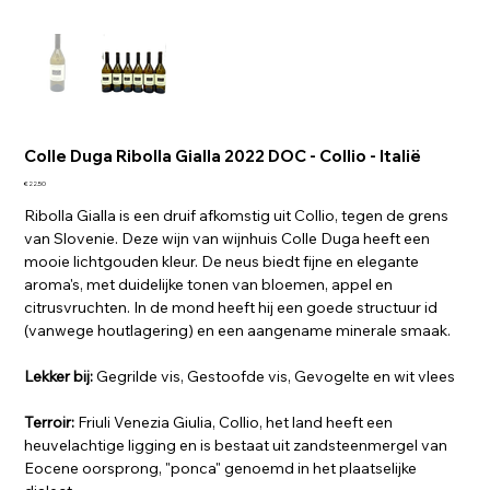
Colle Duga Ribolla Gialla 2022 DOC - Collio - Italië
Price
€22.50
Ribolla Gialla is een druif afkomstig uit Collio, tegen de grens
van Slovenie. Deze wijn van wijnhuis Colle Duga heeft een
mooie lichtgouden kleur. De neus biedt fijne en elegante
aroma's, met duidelijke tonen van bloemen, appel en
citrusvruchten. In de mond heeft hij een goede structuur id
(vanwege houtlagering) en een aangename minerale smaak.
Lekker bij:
Gegrilde vis, Gestoofde vis, Gevogelte en wit vlees
Terroir:
Friuli Venezia Giulia, Collio, het land heeft een
heuvelachtige ligging en is bestaat uit zandsteenmergel van
Eocene oorsprong, "ponca" genoemd in het plaatselijke