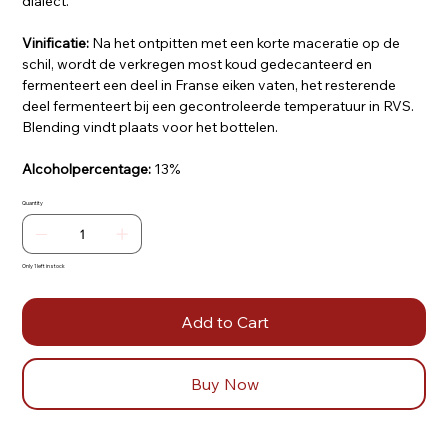
dialect.
Vinificatie:
Na het ontpitten met een korte maceratie op de
schil, wordt de verkregen most koud gedecanteerd en
fermenteert een deel in Franse eiken vaten, het resterende
deel fermenteert bij een gecontroleerde temperatuur in RVS.
Blending vindt plaats voor het bottelen.
Alcoholpercentage:
13%
Quantity
Only 1 left in stock
Add to Cart
Buy Now