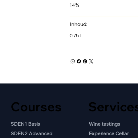
14%
Inhoud:
0,75 L
Courses
Service
SDEN1 Basis
Wine tastings
SDEN2 Advanced
Experience Cellar