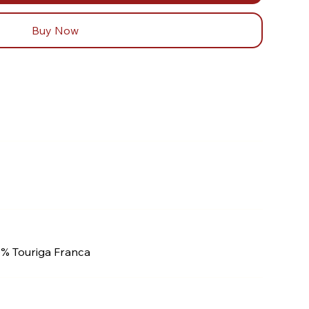
Buy Now
% Touriga Franca