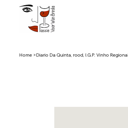
Home
>
Diario Da Quinta, rood, I.G.P. Vinho Regiona