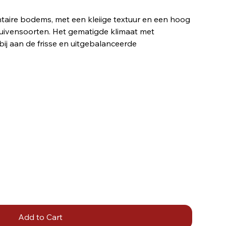
taire bodems, met een kleiige textuur en een hoog
ruivensoorten. Het gematigde klimaat met
bij aan de frisse en uitgebalanceerde
Add to Cart