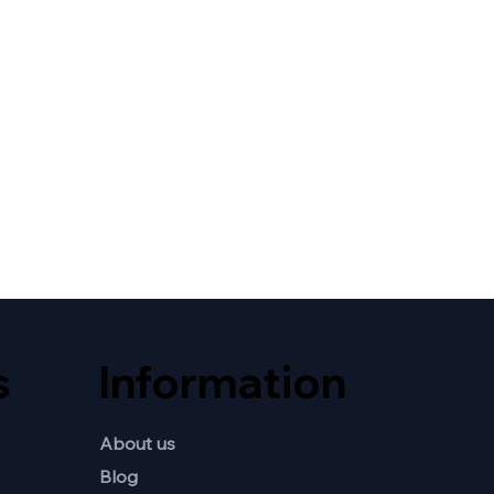
s
Information
About us
Blog