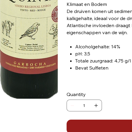
Klimaat en Bodem
De druiven komen uit sedimen
kalkgehalte, ideaal voor de d
Atlantische invloeden draagt 
eigenschappen van de wijn.
Alcoholgehalte: 14%
pH: 3,5
Totale zuurgraad: 4,75 g/l
Bevat Sulfieten
Quantity