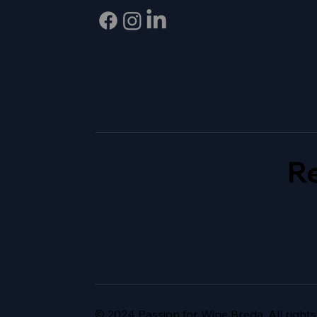
Re
© 2024 Passion for Wine Breda. All rights