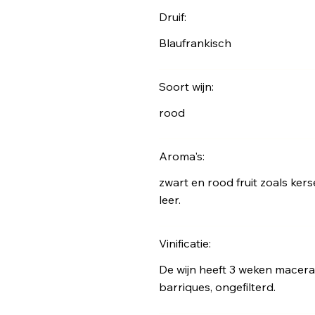
Druif:
Blaufrankisch
Soort wijn:
rood
Aroma's:
zwart en rood fruit zoals kers
leer.
Vinificatie:
De wijn heeft 3 weken macera
barriques, ongefilterd.