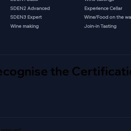
SDEN2 Advanced
Experience Cellar
Wine/Food on the wa
SDEN3 Expert
Join-in Tasting
Wine making
cognise the Certificat
 reserved.