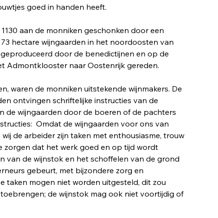
uwtjes goed in handen heeft.
ar 1130 aan de monniken geschonken door een
73 hectare wijngaarden in het noordoosten van
30 geproduceerd door de benedictijnen en op de
et Admontklooster naar Oostenrijk gereden.
n, waren de monniken uitstekende wijnmakers. De
n ontvingen schriftelijke instructies van de
n de wijngaarden door de boeren of de pachters
 instructies: Omdat de wijngaarden voor ons van
n wij de arbeider zijn taken met enthousiasme, trouw
 te zorgen dat het werk goed en op tijd wordt
en van de wijnstok en het schoffelen van de grond
rneurs gebeurt, met bijzondere zorg en
e taken mogen niet worden uitgesteld, dit zou
oebrengen; de wijnstok mag ook niet voortijdig of
 worden geplukt.