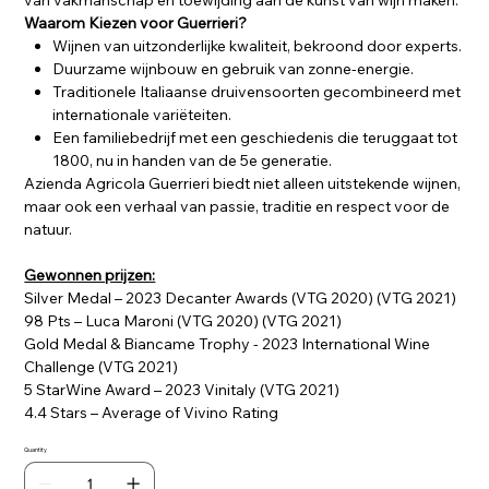
van vakmanschap en toewijding aan de kunst van wijn maken.
Waarom Kiezen voor Guerrieri?
Wijnen van uitzonderlijke kwaliteit, bekroond door experts.
Duurzame wijnbouw en gebruik van zonne-energie.
Traditionele Italiaanse druivensoorten gecombineerd met
internationale variëteiten.
Een familiebedrijf met een geschiedenis die teruggaat tot
1800, nu in handen van de 5e generatie.
Azienda Agricola Guerrieri biedt niet alleen uitstekende wijnen,
maar ook een verhaal van passie, traditie en respect voor de
natuur.
Gewonnen prijzen:
Silver Medal – 2023 Decanter Awards (VTG 2020) (VTG 2021)
98 Pts – Luca Maroni (VTG 2020) (VTG 2021)
Gold Medal & Biancame Trophy - 2023 International Wine
Challenge (VTG 2021)
5 StarWine Award – 2023 Vinitaly (VTG 2021)
4.4 Stars – Average of Vivino Rating
Quantity