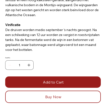
textuur en een hoog kalksteen-gehalte, aangevuld met
vulkanische bodem in de Montijo-wijngaard. De wijngaarden
zijn op het westen gericht en worden sterk beïnvloed door de
Atlantische Oceaan.
Vinificatie
De druiven worden medio september 's nachts geoogst. Na
een schilweking van 12 uur worden ze vergist in roestvrijstalen
tanks. Na de fermentatie werd de wijn in een betonnen vat
geplaatst, waar batonnage werd uitgevoerd tot een maand
voor het bottelen.
Quantity
Add to Cart
Buy Now