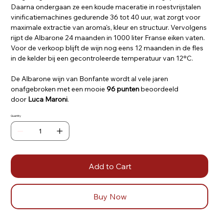
Daarna ondergaan ze een koude maceratie in roestvrijstalen
vinificatiemachines gedurende 36 tot 40 uur, wat zorgt voor
maximale extractie van aroma's, kleur en structuur. Vervolgens
rijpt de Albarone 24 maanden in 1000 liter Franse eiken vaten.
Voor de verkoop blijft de wijn nog eens 12 maanden in de fles
in de kelder bij een gecontroleerde temperatuur van 12°C.
De Albarone wijn van Bonfante wordt al vele jaren
onafgebroken met een mooie
96 punten
beoordeeld
door
Luca Maroni
.
Quantity
Add to Cart
Buy Now