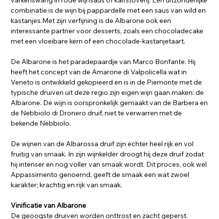
varkenswang in rode wijnsaus of kalfstoverij. Een uitzonderlijke
combinatie is de wijn bij pappardelle met een saus van wild en
kastanjes.Met zijn verfijning is de Albarone ook een
interessante partner voor desserts, zoals een chocoladecake
met een vloeibare kern of een chocolade-kastanjetaart.
De Albarone is het paradepaardje van Marco Bonfante. Hij
heeft het concept van de Amarone di Valpolicella wat in
Veneto is ontwikkeld gekopieerd en is in de Piemonte met de
typische druiven uit deze regio zijn eigen wijn gaan maken: de
Albarone. De wijn is oorspronkelijk gemaakt van de Barbera en
de Nebbiolo di Dronero druif, niet te verwarren met de
bekende Nebbiolo.
De wijnen van de Albarossa druif zijn echter heel rijk en vol
fruitig van smaak. In zijn wijnkelder droogt hij deze druif zodat
hij intenser en nog voller van smaak wordt. Dit proces, ook wel
Appassimento genoemd, geeft de smaak een wat zwoel
karakter; krachtig en rijk van smaak.
Vinificatie van Albarone
De geoogste druiven worden onttrost en zacht geperst.