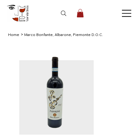
>
Home
Marco Bonfante, Albarone, Piemonte D.O.C.