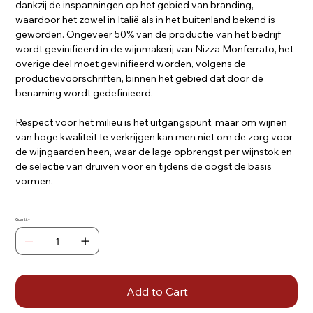
dankzij de inspanningen op het gebied van branding,
waardoor het zowel in Italië als in het buitenland bekend is
geworden. Ongeveer 50% van de productie van het bedrijf
wordt gevinifieerd in de wijnmakerij van Nizza Monferrato, het
overige deel moet gevinifieerd worden, volgens de
productievoorschriften, binnen het gebied dat door de
benaming wordt gedefinieerd.
Respect voor het milieu is het uitgangspunt, maar om wijnen
van hoge kwaliteit te verkrijgen kan men niet om de zorg voor
de wijngaarden heen, waar de lage opbrengst per wijnstok en
de selectie van druiven voor en tijdens de oogst de basis
vormen.
Quantity
Add to Cart