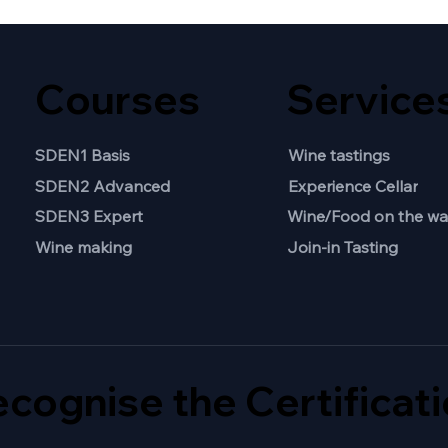
Courses
Service
SDEN1 Basis
Wine tastings
SDEN2 Advanced
Experience Cellar
Wine/Food on the wa
SDEN3 Expert
Join-in Tasting
Wine making
cognise the Certificat