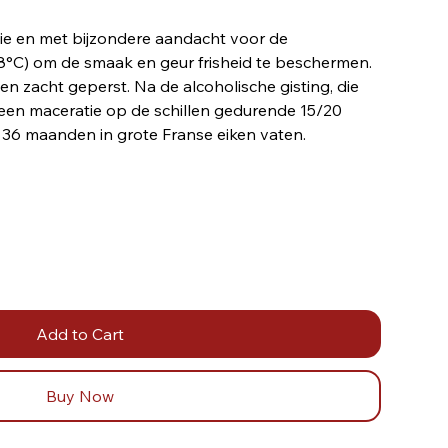
ie en met bijzondere aandacht voor de
8°C) om de smaak en geur frisheid te beschermen.
n zacht geperst. Na de alcoholische gisting, die
 een maceratie op de schillen gedurende 15/20
 36 maanden in grote Franse eiken vaten.
Add to Cart
Buy Now