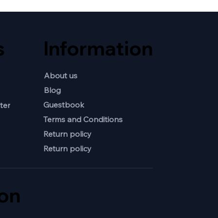
s
Information
About us
Blog
Guestbook
ter
Terms and Conditions
Return policy
Return policy
ion