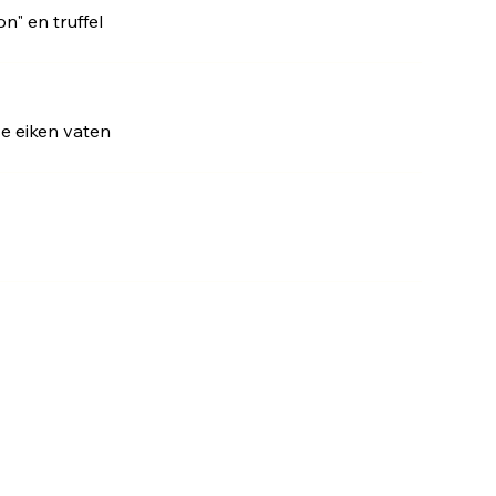
n" en truffel
se eiken vaten