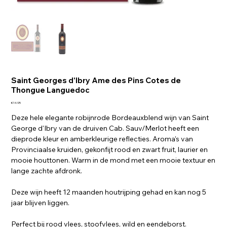
Saint Georges d'Ibry Ame des Pins Cotes de
Thongue Languedoc
Price
€14.95
Deze hele elegante robijnrode Bordeauxblend wijn van Saint
George d'Ibry van de druiven Cab. Sauv/Merlot heeft een
dieprode kleur en amberkleurige reflecties. Aroma's van
Provinciaalse kruiden, gekonfijt rood en zwart fruit, laurier en
mooie houttonen. Warm in de mond met een mooie textuur en
lange zachte afdronk.
Deze wijn heeft 12 maanden houtrijping gehad en kan nog 5
jaar blijven liggen.
Perfect bij rood vlees, stoofvlees, wild en eendeborst.