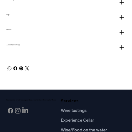
Wijn
Smaak
Alcohol percentage
Services
Professional wine knowledge and passion for wine in the heart of Breda.
Wine tastings
Experience Cellar
Wine/Food on the water