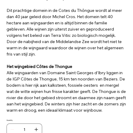
Dit prachtige domein in de Cotes du Thôngue wordt al meer
dan 40 jaar geleid door Michel Cros. Het domein telt 40
hectare aan wijngaarden en is altijd binnen de familie
gebleven. Alle wijnen zijn uiterst zuiver en geproduceerd
volgens het beleid van Terra Vitis: zo biologisch mogelijk.
Door de nabijheid van de Middelandse Zee wordt het niet te
warm in de wijngaard waardoor de wijnen over het algemeen
fris van stijl zijn.
Het wijngebied Côtes de Thongue
Alle wijngaarden van Domaine Saint Georges d’Ibry liggen in
de IGP Côtes de Thongue, 15 km ten noorden van Beziers. De
bodem is hier rijk aan kalksteen, fossiele oesters en mergel
wat de witte wijnen hun frisse karakter geeft. De Thongue is de
rivier die door het gebied stroomt en daarmee zijn naam geeft
aan het wijngebied. De winters zijn hier zacht en de zomers zijn
warm en droog, een ideaal klimaat voor wijnbouw.
Quantity