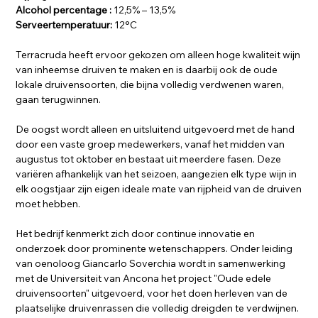
Alcohol percentage :
12,5% – 13,5%
Serveertemperatuur:
12°C
Terracruda heeft ervoor gekozen om alleen hoge kwaliteit wijn
van inheemse druiven te maken en is daarbij ook de oude
lokale druivensoorten, die bijna volledig verdwenen waren,
gaan terugwinnen.
De oogst wordt alleen en uitsluitend uitgevoerd met de hand
door een vaste groep medewerkers, vanaf het midden van
augustus tot oktober en bestaat uit meerdere fasen. Deze
variëren afhankelijk van het seizoen, aangezien elk type wijn in
elk oogstjaar zijn eigen ideale mate van rijpheid van de druiven
moet hebben.
Het bedrijf kenmerkt zich door continue innovatie en
onderzoek door prominente wetenschappers. Onder leiding
van oenoloog Giancarlo Soverchia wordt in samenwerking
met de Universiteit van Ancona het project "Oude edele
druivensoorten" uitgevoerd, voor het doen herleven van de
plaatselijke druivenrassen die volledig dreigden te verdwijnen.