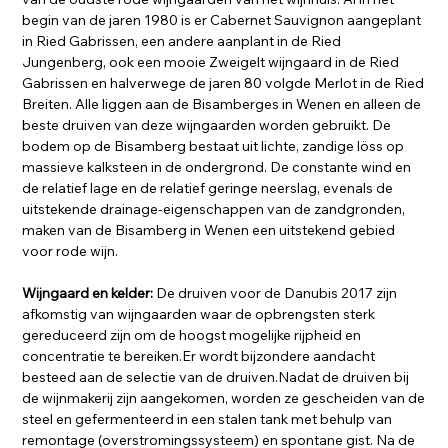
begin van de jaren 1980 is er Cabernet Sauvignon aangeplant
in Ried Gabrissen, een andere aanplant in de Ried
Jungenberg, ook een mooie Zweigelt wijngaard in de Ried
Gabrissen en halverwege de jaren 80 volgde Merlot in de Ried
Breiten. Alle liggen aan de Bisamberges in Wenen en alleen de
beste druiven van deze wijngaarden worden gebruikt. De
bodem op de Bisamberg bestaat uit lichte, zandige löss op
massieve kalksteen in de ondergrond. De constante wind en
de relatief lage en de relatief geringe neerslag, evenals de
uitstekende drainage-eigenschappen van de zandgronden,
maken van de Bisamberg in Wenen een uitstekend gebied
voor rode wijn.
Wijngaard en kelder:
De druiven voor de Danubis 2017 zijn
afkomstig van wijngaarden waar de opbrengsten sterk
gereduceerd zijn om de hoogst mogelijke rijpheid en
concentratie te bereiken.Er wordt bijzondere aandacht
besteed aan de selectie van de druiven.Nadat de druiven bij
de wijnmakerij zijn aangekomen, worden ze gescheiden van de
steel en gefermenteerd in een stalen tank met behulp van
remontage (overstromingssysteem) en spontane gist. Na de