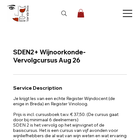
SDEN2+ Wijnoorkonde-
Vervolgcursus Aug 26
Service Description
Je krijgt les van een echte Register Wijndocent (de
enige in Breda) en Register Vinoloog.
Prijs is incl. cursusboek t.w.v. € 37,50. (De cursus gaat
door bij minimaal 6 deelnemers)
SDEN 2 is het vervolg op het wijnvignet of de
basiscursus. Het is een cursus van vijf avonden voor
wijnliefhebbers die al wat van wijn weten en wat ervaring