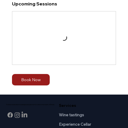
Upcoming Sessions
Book Now
Services
Professional wine knowledge and passion for wine in the heart of Breda.
Wine tastings
Experience Cellar