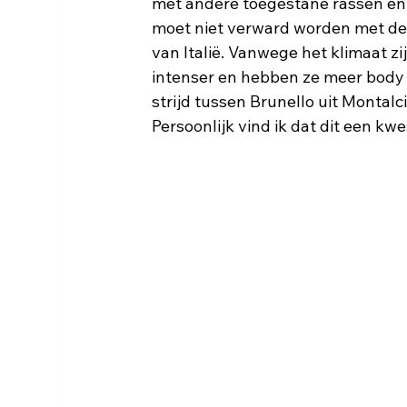
met andere toegestane rassen en m
moet niet verward worden met de 
van Italië. Vanwege het klimaat zi
intenser en hebben ze meer body da
strijd tussen Brunello uit Montalci
Persoonlijk vind ik dat dit een kwe