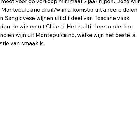
oet voor de verkoop minimaal 2 jaar rijpen. Deze wijn
Montepulciano druif/wijn afkomstig uit andere delen 
jn Sangiovese wijnen uit dit deel van Toscane vaak 
n de wijnen uit Chianti. Het is altijd een onderling 
no en wijn uit Montepulciano, welke wijn het beste is. 
stie van smaak is.