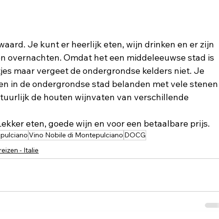
aard. Je kunt er heerlijk eten, wijn drinken en er zijn 
en overnachten. Omdat het een middeleeuwse stad is 
etjes maar vergeet de ondergrondse kelders niet. Je 
en in de ondergrondse stad belanden met vele stenen
uurlijk de houten wijnvaten van verschillende 
Lekker eten, goede wijn en voor een betaalbare prijs.
pulciano
Vino Nobile di Montepulciano
DOCG
eizen - Italie