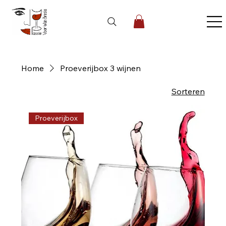
Home
Proeverijbox 3 wijnen
1 product
Sorteren
Proeverijbox