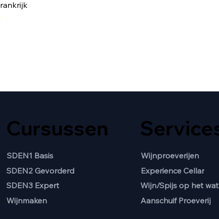
rankrijk
ad
Cursussen
Service
SDEN1 Basis
Wijnproeverijen
SDEN2 Gevorderd
Experience Cellar
Wijn/Spijs op het wat
SDEN3 Expert
Aanschuif Proeverij
Wijnmaken