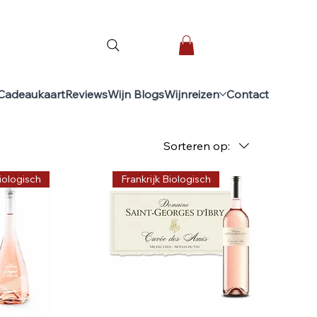
Cadeaukaart
Reviews
Wijn Blogs
Wijnreizen
Contact
Sorteren op:
Biologisch
Frankrijk Biologisch