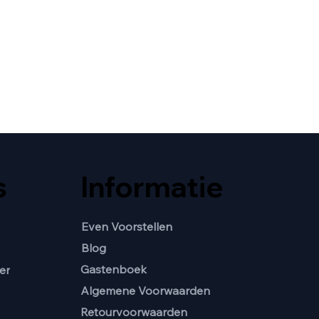
s
Informatie
Even Voorstellen
Blog
Gastenboek
er
Algemene Voorwaarden
Retourvoorwaarden