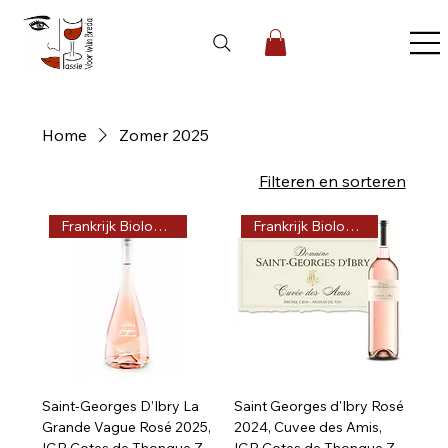
Home
Zomer 2025
4 producten
Filteren en sorteren
Frankrijk Biologisch
Frankrijk Biologisch
Saint-Georges D’Ibry La
Saint Georges d'Ibry Rosé
Grande Vague Rosé 2025,
2024, Cuvee des Amis,
IGP Cotes de Thongue,Z-
IGP Cotes de Thongue,Z