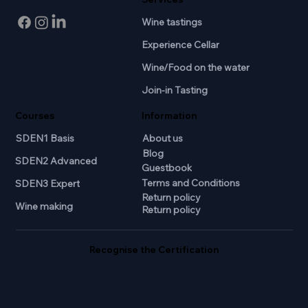
Wine tastings
Experience Cellar
Wine/Food on the water
Join-in Tasting
Courses
Information
SDEN1 Basis
About us
Blog
SDEN2 Advanced
Guestbook
Terms and Conditions
SDEN3 Expert
Return policy
Wine making
Return policy
Recognise the Certification