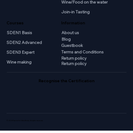
Wine/Food on the water
Join-in Tasting
Courses
Information
SDEN1 Basis
About us
Blog
SDEN2 Advanced
Guestbook
Terms and Conditions
SDEN3 Expert
Return policy
Wine making
Return policy
Recognise the Certification
© 2024 Passion for Wine Breda. All rights reserved.