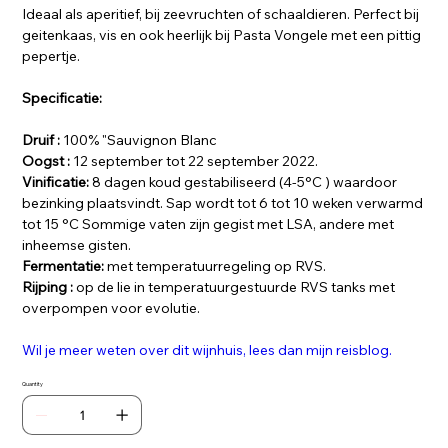
Ideaal als aperitief, bij zeevruchten of schaaldieren. Perfect bij
geitenkaas, vis en ook heerlijk bij Pasta Vongele met een pittig
pepertje.
Specificatie:
Druif :
100% "Sauvignon Blanc
Oogst :
12 september tot 22 september 2022.
Vinificatie:
8 dagen koud gestabiliseerd (4-5°C ) waardoor
bezinking plaatsvindt. Sap wordt tot 6 tot 10 weken verwarmd
tot 15 °C Sommige vaten zijn gegist met LSA, andere met
inheemse gisten.
Fermentatie:
met temperatuurregeling op RVS.
Rijping :
op de lie in temperatuurgestuurde RVS tanks met
overpompen voor evolutie.
Wil je meer weten over dit wijnhuis, lees dan mijn reisblog.
Quantity