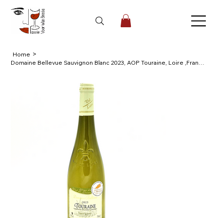
>
Home
Domaine Bellevue Sauvignon Blanc 2023, AOP Touraine, Loire ,Frankrijk