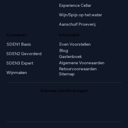
Experience Cellar
Wijn/Spijs op het water
Aanschuif Proeverij
Cursussen
Informatie
SDEN1 Basis
Even Voorstellen
Blog
SDEN2 Gevorderd
Gastenboek
Algemene Voorwaarden
SDEN3 Expert
Retourvoorwaarden
Wijnmaken
Sitemap
Erkende Certificeringen