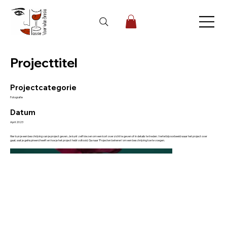
Projecttitel
Projectcategorie
Fotografie
Datum
April 2023
Hier kun je een beschrijving van je project geven. Je kunt zelf kiezen om een kort overzicht te geven of in details te treden. Vertel bijvoorbeeld waar het project over
gaat, wat je geïnspireerd heeft en hoe je het project hebt voltooid. Ga naar 'Projecten beheren' om een beschrijving toe te voegen.