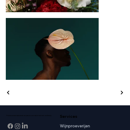
Services
Professionele wijnkennis en passie voor wijn in het hart van Breda.
Wijnproeverijen