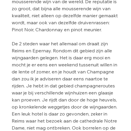
mousserende wijn van de wereld. De reputatie is 
zo groot, dat bijna alle mousserende wijn van 
kwaliteit, niet alleen op dezelfde manier gemaakt 
wordt, maar ook van dezelfde druivenrassen: 
Pinot Noir, Chardonnay en pinot meunier.
De 2 steden waar het allemaal om draait zijn 
Reims en Epernay. Rondom dit gebied zijn alle 
wijngaarden gelegen. Het is daar erg mooi en 
mocht je er eens een weekend tussenuit willen in 
de lente of zomer, en je houdt van Champagne 
dan zou ik je adviseren daar eens naartoe te 
rijden. Je hebt in dat gebied champagneroutes 
waar je bij verschillende wijnhuizen een glaasje 
kan proeven. Je rijdt dan door de hoge heuvels, 
op kronkelende weggetjes door de wijngaarden. 
Een leuk hotel is daar zo gevonden, zeker in 
Reims waar het bezoek aan de cathedrale Notre 
Dame, niet mag ontbreken. Ook borrelen op de 