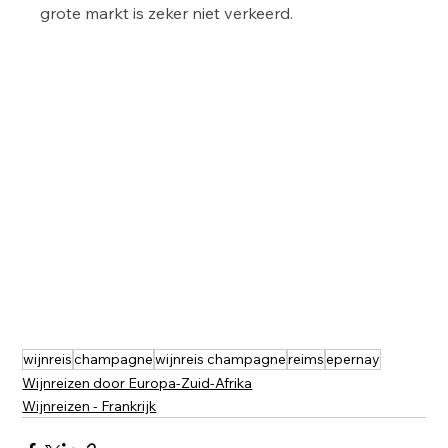
grote markt is zeker niet verkeerd.
wijnreis
champagne
wijnreis champagne
reims
epernay
Wijnreizen door Europa-Zuid-Afrika
Wijnreizen - Frankrijk