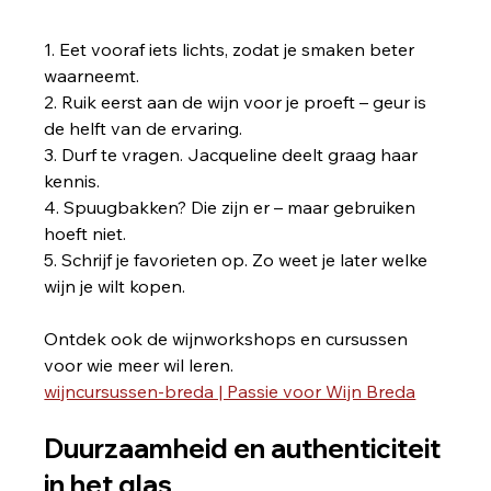
1. Eet vooraf iets lichts, zodat je smaken beter 
waarneemt. 
2. Ruik eerst aan de wijn voor je proeft – geur is 
de helft van de ervaring. 
3. Durf te vragen. Jacqueline deelt graag haar 
kennis. 
4. Spuugbakken? Die zijn er – maar gebruiken 
hoeft niet.
5. Schrijf je favorieten op. Zo weet je later welke 
wijn je wilt kopen.
Ontdek ook de wijnworkshops en cursussen 
voor wie meer wil leren. 
wijncursussen-breda | Passie voor Wijn Breda
Duurzaamheid en authenticiteit 
in het glas