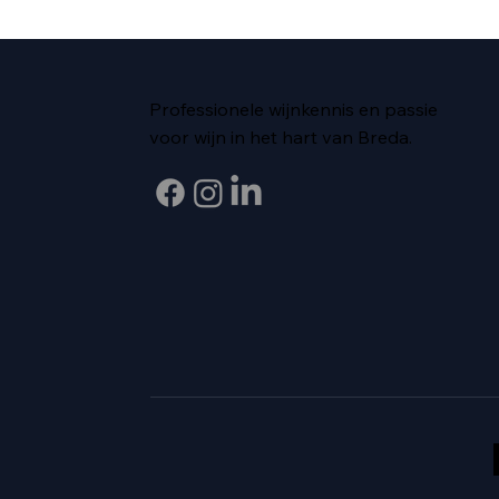
Professionele wijnkennis en passie
voor wijn in het hart van Breda.