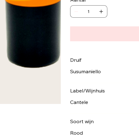
Druif
Susumaniello
Label/Wijnhuis
Cantele
Soort wijn
Rood