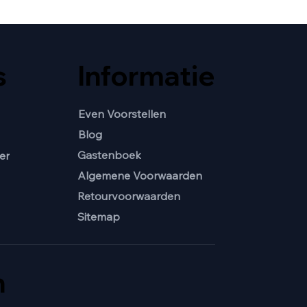
s
Informatie
Even Voorstellen
Blog
Gastenboek
er
Algemene Voorwaarden
Retourvoorwaarden
Sitemap
n