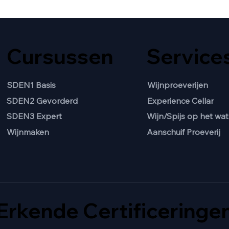
Cursussen
Service
SDEN1 Basis
Wijnproeverijen
SDEN2 Gevorderd
Experience Cellar
Wijn/Spijs op het wat
SDEN3 Expert
Aanschuif Proeverij
Wijnmaken
Erkende Certificeringe