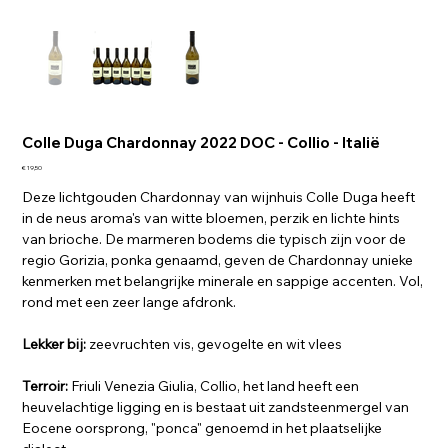
Colle Duga Chardonnay 2022 DOC - Collio - Italië
Prijs
€ 19,50
Deze lichtgouden Chardonnay van wijnhuis Colle Duga heeft
in de neus aroma's van witte bloemen, perzik en lichte hints
van brioche. De marmeren bodems die typisch zijn voor de
regio Gorizia, ponka genaamd, geven de Chardonnay unieke
kenmerken met belangrijke minerale en sappige accenten. Vol,
rond met een zeer lange afdronk.
Lekker bij:
zeevruchten vis, gevogelte en wit vlees
Terroir:
Friuli Venezia Giulia, Collio, het land heeft een
heuvelachtige ligging en is bestaat uit zandsteenmergel van
Eocene oorsprong, "ponca" genoemd in het plaatselijke