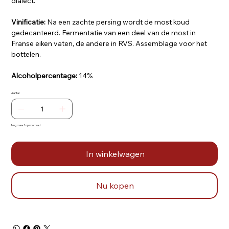
dialect.
Vinificatie:
Na een zachte persing wordt de most koud
gedecanteerd. Fermentatie van een deel van de most in
Franse eiken vaten, de andere in RVS. Assemblage voor het
bottelen.
Alcoholpercentage:
14%
Aantal
Nog maar 1 op voorraad
In winkelwagen
Nu kopen