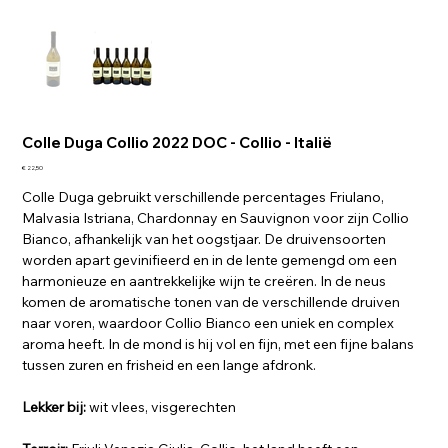
Colle Duga Collio 2022 DOC - Collio - Italië
Prijs
€ 22,50
Colle Duga gebruikt verschillende percentages Friulano,
Malvasia Istriana, Chardonnay en Sauvignon voor zijn Collio
Bianco, afhankelijk van het oogstjaar. De druivensoorten
worden apart gevinifieerd en in de lente gemengd om een
harmonieuze en aantrekkelijke wijn te creëren. In de neus
komen de aromatische tonen van de verschillende druiven
naar voren, waardoor Collio Bianco een uniek en complex
aroma heeft. In de mond is hij vol en fijn, met een fijne balans
tussen zuren en frisheid en een lange afdronk.
Lekker bij:
wit vlees, visgerechten