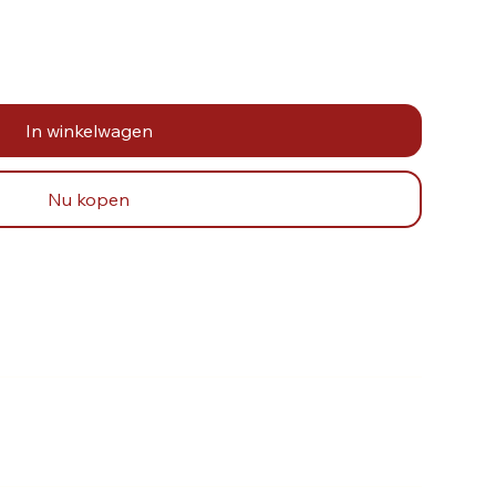
In winkelwagen
Nu kopen