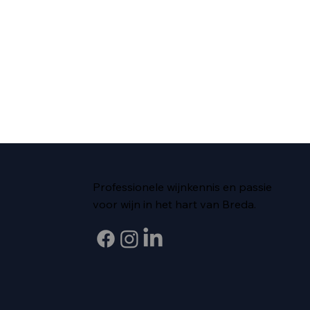
Professionele wijnkennis en passie
voor wijn in het hart van Breda.