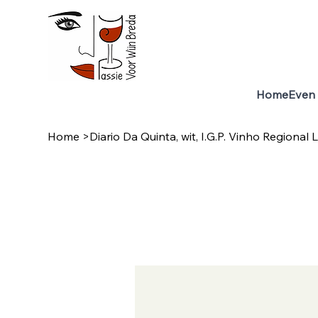
Home
Even 
Home
>
Diario Da Quinta, wit, I.G.P. Vinho Regional 