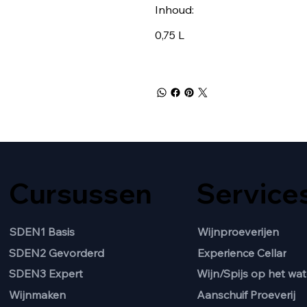
Inhoud:
0,75 L
Cursussen
Service
SDEN1 Basis
Wijnproeverijen
SDEN2 Gevorderd
Experience Cellar
Wijn/Spijs op het wat
SDEN3 Expert
Aanschuif Proeverij
Wijnmaken