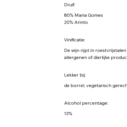
Druif:
80% Maria Gomes
20% Arinto
Vinificatie:
De wijn rijpt in roestvrijstal
allergenen of dierlijke produc
Lekker bij:
de borrel, vegetarisch gerec
Alcohol percentage:
13%