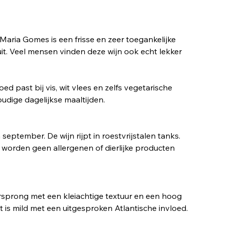
 Maria Gomes is een frisse en zeer toegankelijke
uit. Veel mensen vinden deze wijn ook echt lekker
oed past bij vis, wit vlees en zelfs vegetarische
udige dagelijkse maaltijden.
eptember. De wijn rijpt in roestvrijstalen tanks.
n worden geen allergenen of dierlijke producten
sprong met een kleiachtige textuur en een hoog
t is mild met een uitgesproken Atlantische invloed.