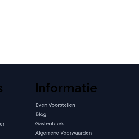
s
Informatie
Even Voorstellen
Blog
Gastenboek
er
Algemene Voorwaarden