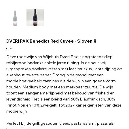
DVERI PAX Benedict Red Cuvee - Slovenië
Prijs
€ 11,95
Deze rode wijn van Wijnhuis Dveri Pax is nog steeds diep
robijnrood ondanks enkele jaren rijping. In de neus vrij
uitgesproken donkere kersen met leer, muskus, lichte rijping op
eikenhout, zwarte peper. Droog in de mond, met een
mooie hoeveelheid tannines die de wijn in een goede vorm
houden. Medium body met een merkbaar zuurtje. De wijn
toont een aangename rijpheid met behoud van frisheid en
levendigheid. Het is een blend van 60% Blaufränkisch, 30%
Pinot Noir en 10% Zweigelt. Tot 2027 kan je genieten van deze
mooie wijn.
Perfect bij de grill, gezouten vlees, pasta, salami, pizza, als