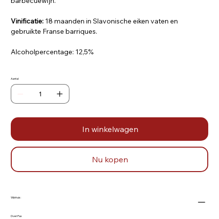
barbecuewijn.
Vinificatie:
18 maanden in Slavonische eiken vaten en
gebruikte Franse barriques.
Alcoholpercentage: 12,5%
Aantal
In winkelwagen
Nu kopen
Wijnhuis:
Dveri Pax