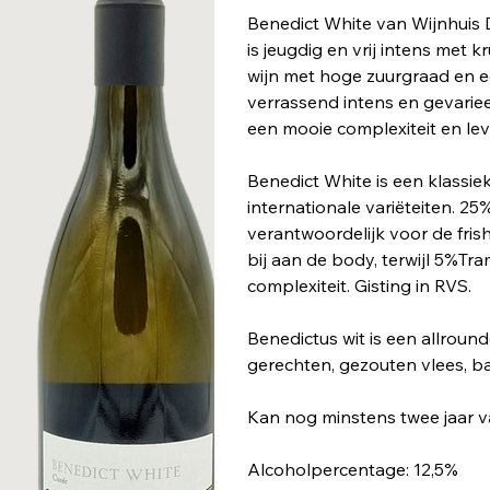
Benedict White van Wijnhuis 
is jeugdig en vrij intens met 
wijn met hoge zuurgraad en e
verrassend intens en gevariee
een mooie complexiteit en le
Benedict White is een klassiek
internationale variëteiten. 25
verantwoordelijk voor de frish
bij aan de body, terwijl 5%Tr
complexiteit. Gisting in RVS.
Benedictus wit is een allround
gerechten, gezouten vlees, bar
Kan nog minstens twee jaar v
Alcoholpercentage: 12,5%