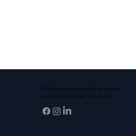
Professionele wijnkennis en passie
voor wijn in het hart van Breda.