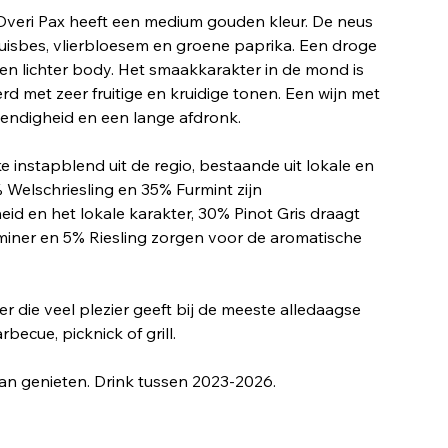
Dveri Pax heeft een medium gouden kleur. De neus
kruisbes, vlierbloesem en groene paprika. Een droge
en lichter body. Het smaakkarakter in de mond is
rd met zeer fruitige en kruidige tonen. Een wijn met
vendigheid en een lange afdronk.
e instapblend uit de regio, bestaande uit lokale en
% Welschriesling en 35% Furmint zijn
eid en het lokale karakter, 30% Pinot Gris draagt
aminer en 5% Riesling zorgen voor de aromatische
er die veel plezier geeft bij de meeste alledaagse
becue, picknick of grill.
an genieten. Drink tussen 2023-2026.