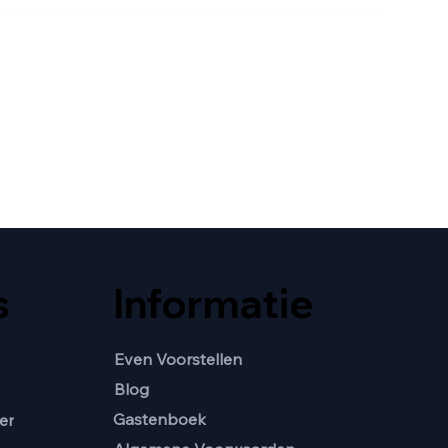
s
Informatie
Even Voorstellen
Blog
Gastenboek
er