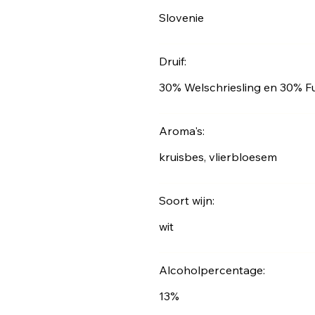
Slovenie
Druif:
30% Welschriesling en 30% F
Aroma's:
kruisbes, vlierbloesem
Soort wijn:
wit
Alcoholpercentage:
13%