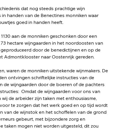
chiedenis dat nog steeds prachtige wijn
ds in handen van de Benectines monniken waar
uwtjes goed in handen heeft.
ar 1130 aan de monniken geschonken door een
73 hectare wijngaarden in het noordoosten van
30 geproduceerd door de benedictijnen en op de
et Admontklooster naar Oostenrijk gereden.
n, waren de monniken uitstekende wijnmakers. De
n ontvingen schriftelijke instructies van de
n de wijngaarden door de boeren of de pachters
e instructies: Omdat de wijngaarden voor ons van
n wij de arbeider zijn taken met enthousiasme,
ervoor te zorgen dat het werk goed en op tijd wordt
en van de wijnstok en het schoffelen van de grond
rneurs gebeurt, met bijzondere zorg en
e taken mogen niet worden uitgesteld, dit zou