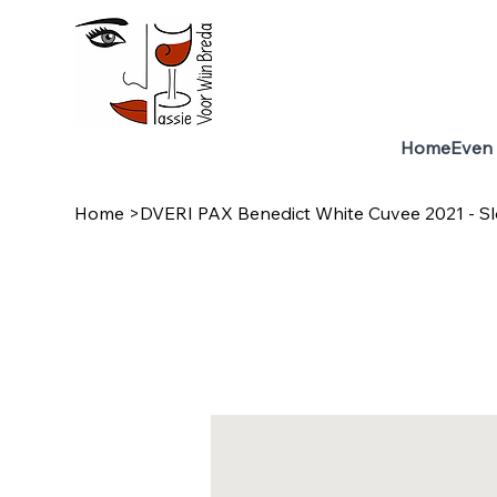
Home
Even 
Home
>
DVERI PAX Benedict White Cuvee 2021 - Sl