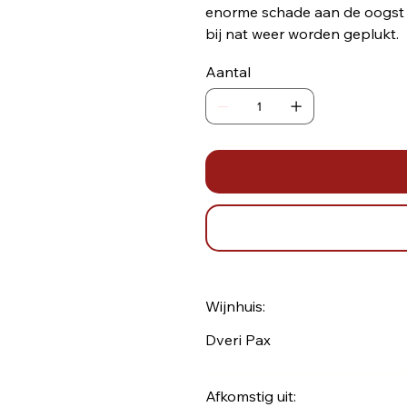
enorme schade aan de oogst t
bij nat weer
Aantal
Wijnhuis:
Dveri Pax
Afkomstig uit: