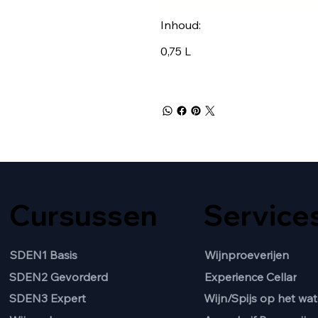
Inhoud:
0,75 L
Cursussen
Service
SDEN1 Basis
Wijnproeverijen
SDEN2 Gevorderd
Experience Cellar
Wijn/Spijs op het wat
SDEN3 Expert