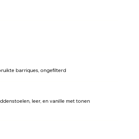
uikte barriques, ongefilterd
ddenstoelen, leer, en vanille met tonen