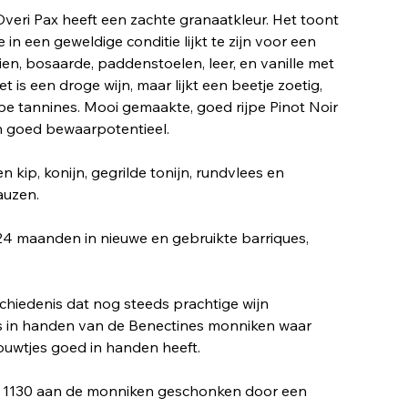
Dveri Pax heeft een zachte granaatkleur. Het toont
 in een geweldige conditie lijkt te zijn voor een
eien, bosaarde, paddenstoelen, leer, en vanille met
t is een droge wijn, maar lijkt een beetje zoetig,
pe tannines. Mooi gemaakte, goed rijpe Pinot Noir
n goed bewaarpotentieel.
n kip, konijn, gegrilde tonijn, rundvlees en
auzen.
24 maanden in nieuwe en gebruikte barriques,
chiedenis dat nog steeds prachtige wijn
ds in handen van de Benectines monniken waar
uwtjes goed in handen heeft.
ar 1130 aan de monniken geschonken door een