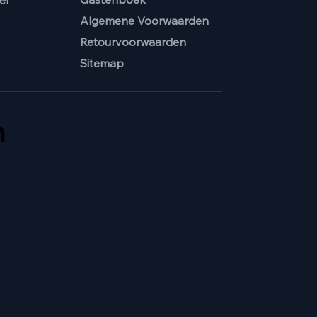
er
Algemene Voorwaarden
Retourvoorwaarden
Sitemap
n