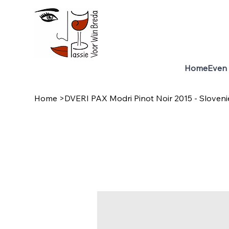
Home
Even 
Home
>
DVERI PAX Modri Pinot Noir 2015 - Sloveni