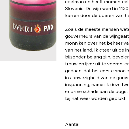
edelman en heeft momenteel 
Slovenië. De wijn werd in 11
karren door de boeren van h
Zoals de meeste mensen wete
gouverneurs van de wijngaarde
monniken over het beheer va
van het land. Ik citeer uit d
bijzonder belang zijn, bevele
trouw en ijver uit te voeren, 
gedaan, dat het eerste snoei
in aanwezigheid van de gouve
inspanning; namelijk deze twe
enorme schade aan de oogst t
bij nat weer
Aantal