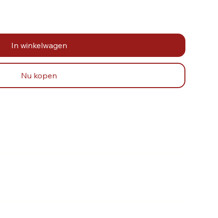
In winkelwagen
Nu kopen