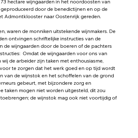
73 hectare wijngaarden in het noordoosten van
30 geproduceerd door de benedictijnen en op de
et Admontklooster naar Oostenrijk gereden.
n, waren de monniken uitstekende wijnmakers. De
n ontvingen schriftelijke instructies van de
n de wijngaarden door de boeren of de pachters
e instructies: Omdat de wijngaarden voor ons van
n wij de arbeider zijn taken met enthousiasme,
ervoor te zorgen dat het werk goed en op tijd wordt
en van de wijnstok en het schoffelen van de grond
rneurs gebeurt, met bijzondere zorg en
e taken mogen niet worden uitgesteld, dit zou
oebrengen; de wijnstok mag ook niet voortijdig of
 worden geplukt.