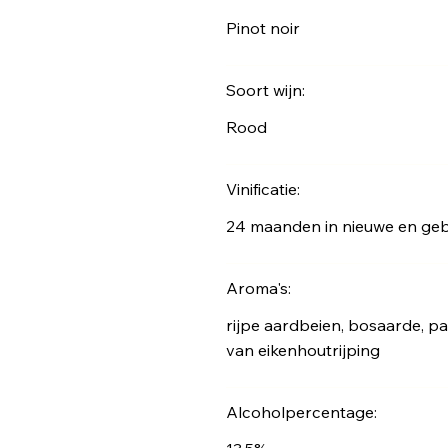
Pinot noir
Soort wijn:
Rood
Vinificatie:
24 maanden in nieuwe en gebr
Aroma's:
rijpe aardbeien, bosaarde, pa
van eikenhoutrijping
Alcoholpercentage: