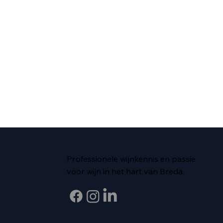
Professionele wijnkennis en passie
voor wijn in het hart van Breda.