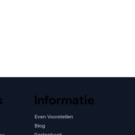
s
Informatie
Even Voorstellen
Blog
Gastenboek