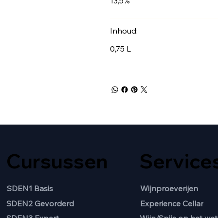
13,5%
Inhoud:
0,75 L
Cursussen
Service
SDEN1 Basis
Wijnproeverijen
SDEN2 Gevorderd
Experience Cellar