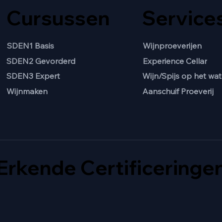
Cursussen
Service
SDEN1 Basis
Wijnproeverijen
SDEN2 Gevorderd
Experience Cellar
Wijn/Spijs op het wat
SDEN3 Expert
Aanschuif Proeverij
Wijnmaken
Erkende Certificeringe