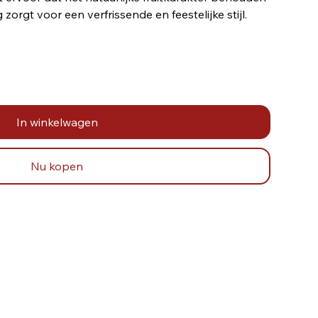
ng zorgt voor een verfrissende en feestelijke stijl.
In winkelwagen
Nu kopen