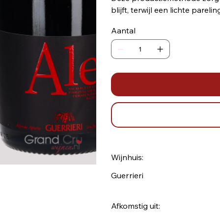
blijft, terwijl een lichte pareli
Aantal
Wijnhuis:
Guerrieri
Afkomstig uit: