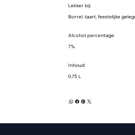
Lekker bij:
Borrel, taart, feestelijke gel
Alcohol percentage:
7%
Inhoud:
0,75 L