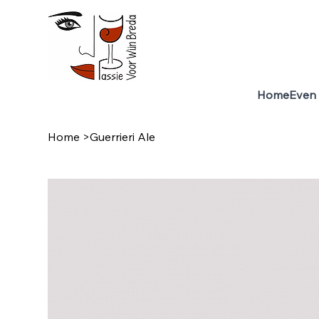
Home
Even 
Home
>
Guerrieri Ale