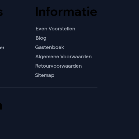
s
Informatie
Even Voorstellen
Blog
Gastenboek
er
Algemene Voorwaarden
Retourvoorwaarden
Sitemap
n