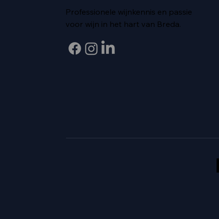
Professionele wijnkennis en passie
voor wijn in het hart van Breda.