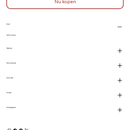
Nu kopen
Druif:
100% Cortese
Wijnhuis:
Afkomstig uit:
Soort wijn:
Smaak:
Houtgelagerd: