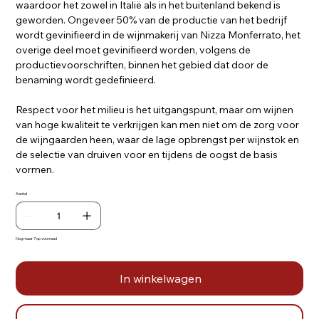
waardoor het zowel in Italië als in het buitenland bekend is
geworden. Ongeveer 50% van de productie van het bedrijf
wordt gevinifieerd in de wijnmakerij van Nizza Monferrato, het
overige deel moet gevinifieerd worden, volgens de
productievoorschriften, binnen het gebied dat door de
benaming wordt gedefinieerd.
Respect voor het milieu is het uitgangspunt, maar om wijnen
van hoge kwaliteit te verkrijgen kan men niet om de zorg voor
de wijngaarden heen, waar de lage opbrengst per wijnstok en
de selectie van druiven voor en tijdens de oogst de basis
vormen.
Aantal
Nog maar 7 op voorraad
In winkelwagen