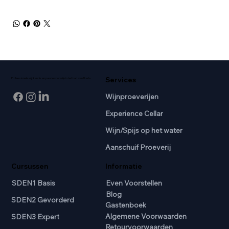
Services
Professionele wijnkennis en passie voor wijn in het hart van Breda.
Wijnproeverijen
Experience Cellar
Wijn/Spijs op het water
Aanschuif Proeverij
Cursussen
Informatie
SDEN1 Basis
Even Voorstellen
Blog
SDEN2 Gevorderd
Gastenboek
Algemene Voorwaarden
SDEN3 Expert
Retourvoorwaarden