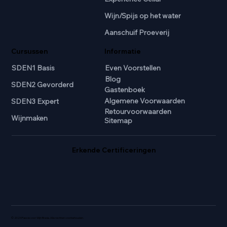
Wijn/Spijs op het water
Aanschuif Proeverij
Cursussen
Informatie
SDEN1 Basis
Even Voorstellen
Blog
SDEN2 Gevorderd
Gastenboek
Algemene Voorwaarden
SDEN3 Expert
Retourvoorwaarden
Wijnmaken
Sitemap
Erkende Certificeringen
© 2024 Passie voor Wijn Breda. Alle rechten voorbehouden.