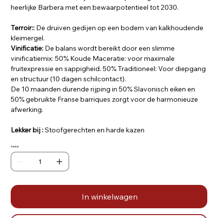
heerlijke Barbera met een bewaarpotentieel tot 2030.
Terroir::
De druiven gedijen op een bodem van kalkhoudende
kleimergel.
Vinificatie:
De balans wordt bereikt door een slimme
vinificatiemix: 50% Koude Maceratie: voor maximale
fruitexpressie en sappigheid. 50% Traditioneel: Voor diepgang
en structuur (10 dagen schilcontact).
De 10 maanden durende rijping in 50% Slavonisch eiken en
50% gebruikte Franse barriques zorgt voor de harmonieuze
afwerking.
Lekker bij :
Stoofgerechten en harde kazen
Aantal
In winkelwagen