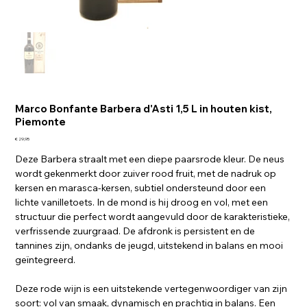
Marco Bonfante Barbera d'Asti 1,5 L in houten kist,
Piemonte
Prijs
€ 29,95
Deze Barbera straalt met een diepe paarsrode kleur. De neus
wordt gekenmerkt door zuiver rood fruit, met de nadruk op
kersen en marasca-kersen, subtiel ondersteund door een
lichte vanilletoets. In de mond is hij droog en vol, met een
structuur die perfect wordt aangevuld door de karakteristieke,
verfrissende zuurgraad. De afdronk is persistent en de
tannines zijn, ondanks de jeugd, uitstekend in balans en mooi
geïntegreerd.
Deze rode wijn is een uitstekende vertegenwoordiger van zijn
soort: vol van smaak, dynamisch en prachtig in balans. Een