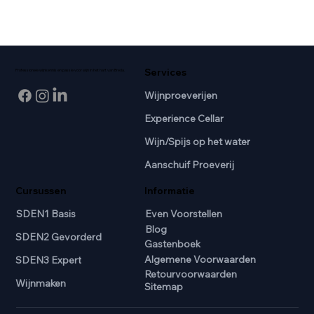
Services
Professionele wijnkennis en passie voor wijn in het hart van Breda.
Wijnproeverijen
Experience Cellar
Wijn/Spijs op het water
Aanschuif Proeverij
Cursussen
Informatie
SDEN1 Basis
Even Voorstellen
Blog
SDEN2 Gevorderd
Gastenboek
Algemene Voorwaarden
SDEN3 Expert
Retourvoorwaarden
Wijnmaken
Sitemap