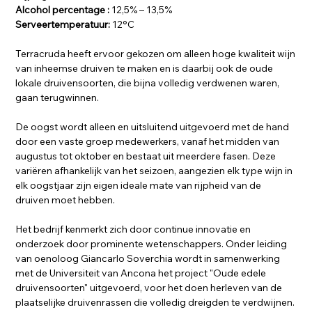
Alcohol percentage :
12,5% – 13,5%
Serveertemperatuur:
12°C
Terracruda heeft ervoor gekozen om alleen hoge kwaliteit wijn
van inheemse druiven te maken en is daarbij ook de oude
lokale druivensoorten, die bijna volledig verdwenen waren,
gaan terugwinnen.
De oogst wordt alleen en uitsluitend uitgevoerd met de hand
door een vaste groep medewerkers, vanaf het midden van
augustus tot oktober en bestaat uit meerdere fasen. Deze
variëren afhankelijk van het seizoen, aangezien elk type wijn in
elk oogstjaar zijn eigen ideale mate van rijpheid van de
druiven moet hebben.
Het bedrijf kenmerkt zich door continue innovatie en
onderzoek door prominente wetenschappers. Onder leiding
van oenoloog Giancarlo Soverchia wordt in samenwerking
met de Universiteit van Ancona het project "Oude edele
druivensoorten" uitgevoerd, voor het doen herleven van de
plaatselijke druivenrassen die volledig dreigden te verdwijnen.